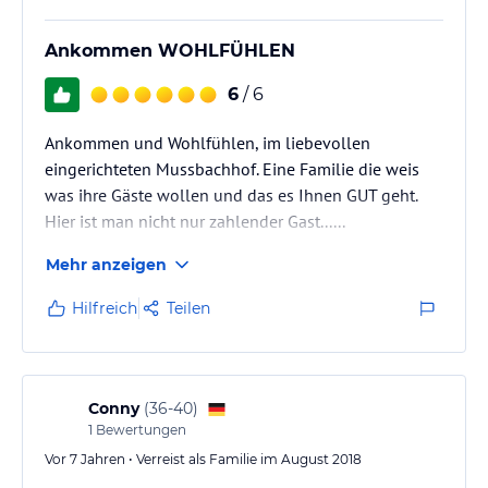
Ankommen WOHLFÜHLEN
6
/ 6
Ankommen und Wohlfühlen, im liebevollen
eingerichteten Mussbachhof. Eine Familie die weis
was ihre Gäste wollen und das es Ihnen GUT geht.
Hier ist man nicht nur zahlender Gast......
Mehr anzeigen
Hilfreich
Teilen
Conny
(
36-40
)
1
Bewertungen
Vor 7 Jahren • Verreist als Familie im August 2018