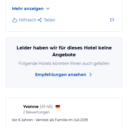
alles einfach top. Kommen sehr gerne wieder.
Mehr anzeigen
Hilfreich
Teilen
Leider haben wir für dieses Hotel keine
Angebote
Folgende Hotels könnten Ihnen auch gefallen
Empfehlungen ansehen
Yvonne
(
41-45
)
2
Bewertungen
Vor 6 Jahren • Verreist als Familie im Juli 2019