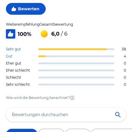
Bewerten
Weiterempfehlung
Gesamtbewertung
6,0
/ 6
100
%
Sehr gut
38
Gut
4
Eher gut
0
Eher schlecht
0
Schlecht
0
Sehr schlecht
0
Wie wird die Bewertung berechnet?