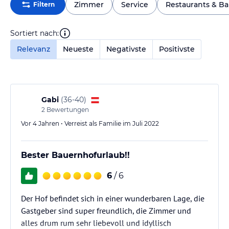
Zimmer
Service
Restaurants & Ba
Filtern
Sortiert nach:
Relevanz
Neueste
Negativste
Positivste
Gabi
(
36-40
)
2
Bewertungen
Vor 4 Jahren • Verreist als Familie im Juli 2022
Bester Bauernhofurlaub!!
6
/ 6
Der Hof befindet sich in einer wunderbaren Lage, die
Gastgeber sind super freundlich, die Zimmer und
alles drum rum sehr liebevoll und idyllisch