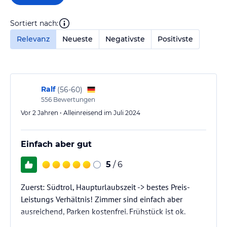
Sortiert nach:
Relevanz
Neueste
Negativste
Positivste
Ralf
(
56-60
)
556
Bewertungen
Vor 2 Jahren • Alleinreisend im Juli 2024
Einfach aber gut
5
/ 6
Zuerst: Südtrol, Haupturlaubszeit -> bestes Preis-
Leistungs Verhältnis! Zimmer sind einfach aber
ausreichend, Parken kostenfrei. Frühstück ist ok.