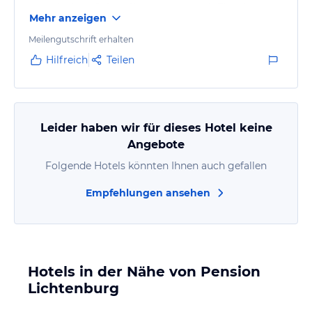
man sic darauf einstellt passt es gut, dafür sehr
Mehr anzeigen
günstig!
Meilengutschrift erhalten
Hilfreich
Teilen
Leider haben wir für dieses Hotel keine
Angebote
Folgende Hotels könnten Ihnen auch gefallen
Empfehlungen ansehen
Hotels in der Nähe von Pension
Lichtenburg