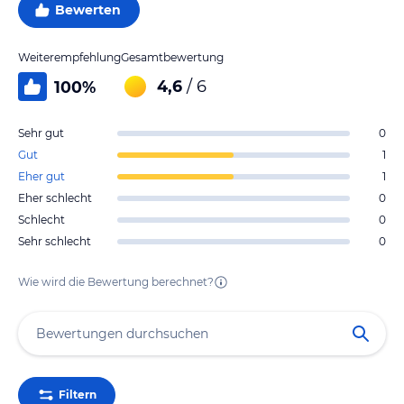
Bewerten
Weiterempfehlung
Gesamtbewertung
4,6
/ 6
100
%
Sehr gut
0
Gut
1
Eher gut
1
Eher schlecht
0
Schlecht
0
Sehr schlecht
0
Wie wird die Bewertung berechnet?
Filtern