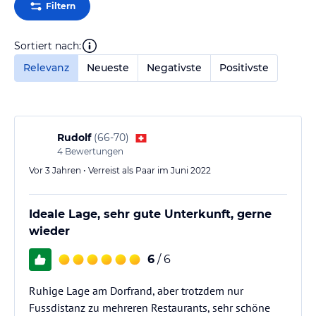
Filtern
Sortiert nach:
Relevanz
Neueste
Negativste
Positivste
Rudolf
(
66-70
)
4
Bewertungen
Vor 3 Jahren • Verreist als Paar im Juni 2022
Ideale Lage, sehr gute Unterkunft, gerne
wieder
6
/ 6
Ruhige Lage am Dorfrand, aber trotzdem nur
Fussdistanz zu mehreren Restaurants, sehr schöne