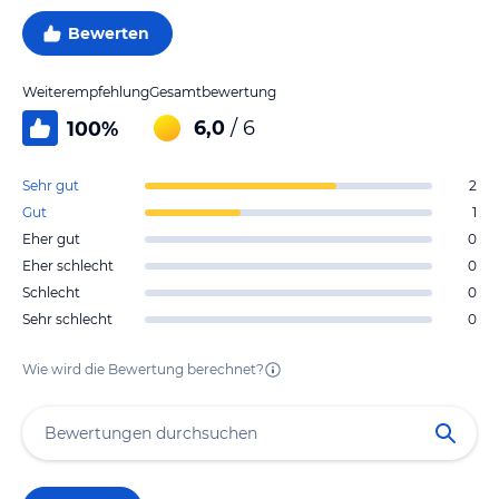
Bewerten
Weiterempfehlung
Gesamtbewertung
6,0
/ 6
100
%
Sehr gut
2
Gut
1
Eher gut
0
Eher schlecht
0
Schlecht
0
Sehr schlecht
0
Wie wird die Bewertung berechnet?