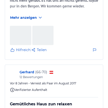
nicht mehr gehabt. Es hat uns an nichts gefehlt. Idylle
pur in den Bergen. Wir kommen gerne wieder.
Mehr anzeigen
Hilfreich
Teilen
Ģerhard
(
66-70
)
12
Bewertungen
Vor 8 Jahren • Verreist als Paar im August 2017
Verifizierter Aufenthalt
Gemütliches Haus zun relaxen