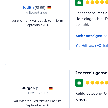
judith
(
51-55
)
Sehr schöne Pension
4
Bewertungen
Holz eingerichtet. D
Vor 9 Jahren • Verreist als Familie im
bemüht.
September 2016
Mehr anzeigen
Hilfreich
Tei
Jederzeit gerne
Jürgen
(
51-55
)
1
Bewertungen
Ruhig gelegene Pens
wieder.
Vor 9 Jahren • Verreist als Paar im
September 2016