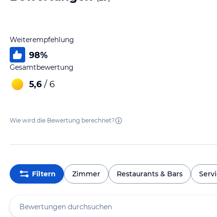
Weiterempfehlung
98
%
Gesamtbewertung
5,6
/ 6
Wie wird die Bewertung berechnet?
Filtern
Zimmer
Restaurants & Bars
Serv