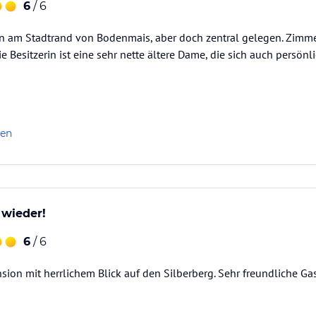
6
/ 6
 am Stadtrand von Bodenmais, aber doch zentral gelegen. Zimmer 
ie Besitzerin ist eine sehr nette ältere Dame, die sich auch persö
len
 wieder!
6
/ 6
ion mit herrlichem Blick auf den Silberberg. Sehr freundliche Gas