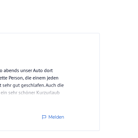
so abends unser Auto dort
ette Person, die einem jeden
 sehr gut geschlafen. Auch die
r ein sehr schöner Kurzurlaub
Melden