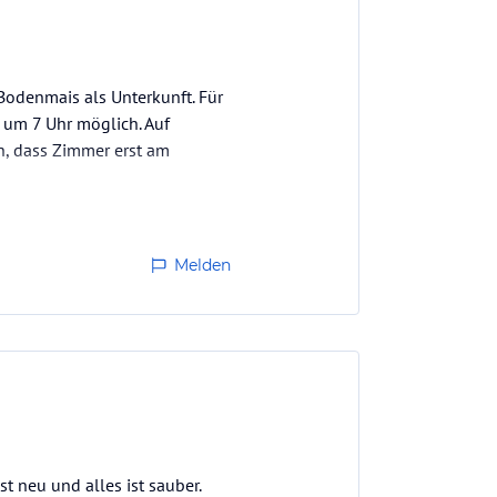
Bodenmais als Unterkunft. Für
r um 7 Uhr möglich. Auf
, dass Zimmer erst am
Melden
t neu und alles ist sauber.