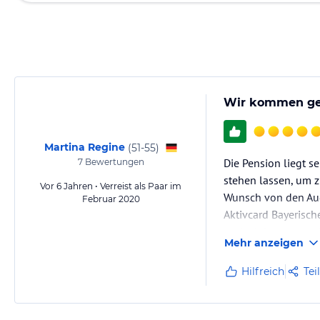
Wir kommen ge
Martina Regine
(
51-55
)
Die Pension liegt s
7
Bewertungen
stehen lassen, um z
Vor 6 Jahren • Verreist als Paar im
Wunsch von den Aug
Februar 2020
Aktivcard Bayerisch
und wir kommen wi
Mehr anzeigen
Hilfreich
Tei