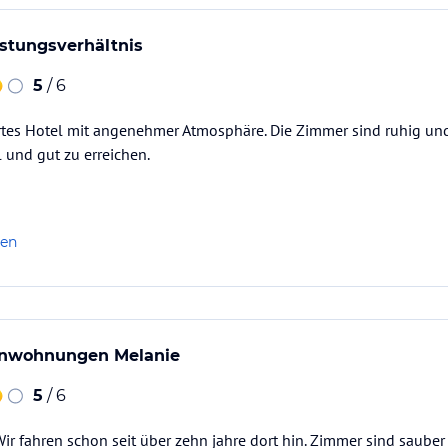
istungsverhältnis
5
/ 6
hrtes Hotel mit angenehmer Atmosphäre. Die Zimmer sind ruhig u
l und gut zu erreichen.
len
enwohnungen Melanie
5
/ 6
ir fahren schon seit über zehn jahre dort hin. Zimmer sind sauber 