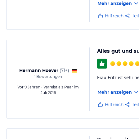
Mehr anzeigen
Hilfreich
Tei
Alles gut und s
Hermann Hoever
(
71+
)
1
Bewertungen
Frau Fritz ist sehr
Vor 9 Jahren • Verreist als Paar im
Mehr anzeigen
Juli 2016
Hilfreich
Tei