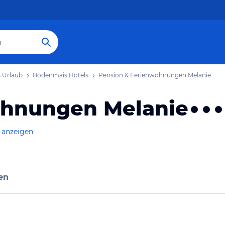
 Urlaub
Bodenmais Hotels
Pension & Ferienwohnungen Melanie
ohnungen Melanie
 anzeigen
en