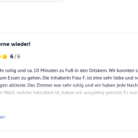
rne wieder!
6
/ 6
ehr ruhig und ca. 10 Minuten zu Fuß in den Ortskern. Wir konnten 
um Essen zu gehen. Die Inhaberin Frau F. ist eine sehr liebe und n
en ablieste. Das Zimmer war sehr ruhig und wir haben jede Nacht
er Wald, welche inkludiert ist, haben wir ausgiebig genutzt. Es wa
eder.
len