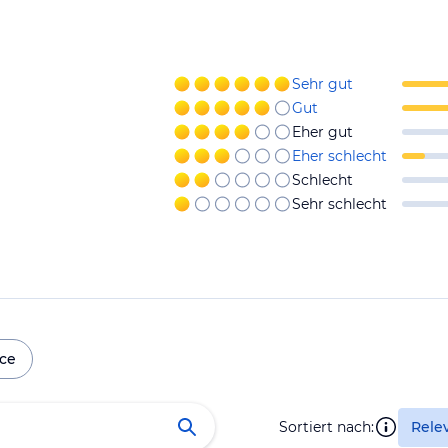
Sehr gut
Gut
Eher gut
Eher schlecht
Schlecht
Sehr schlecht
ice
Sortiert nach:
Rele