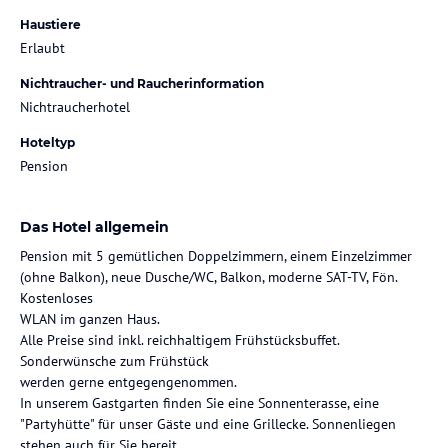
Haustiere
Erlaubt
Nichtraucher- und Raucherinformation
Nichtraucherhotel
Hoteltyp
Pension
Das Hotel allgemein
Pension mit 5 gemütlichen Doppelzimmern, einem Einzelzimmer
(ohne Balkon), neue Dusche/WC, Balkon, moderne SAT-TV, Fön.
Kostenloses
WLAN im ganzen Haus.
Alle Preise sind inkl. reichhaltigem Frühstücksbuffet.
Sonderwünsche zum Frühstück
werden gerne entgegengenommen.
In unserem Gastgarten finden Sie eine Sonnenterasse, eine
"Partyhütte" für unser Gäste und eine Grillecke. Sonnenliegen
stehen auch für Sie bereit.