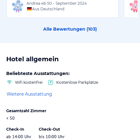
Andrea
46-50
•
September 2024
Aus Deutschland
Alle Bewertungen (
103
)
Hotel allgemein
Beliebteste Ausstattungen:
Wifi kostenfrei
Kostenlose Parkplätze
Weitere Ausstattung
Gesamtzahl Zimmer
< 50
Check-In
Check-Out
ab 14:00 Uhr
bis 10:00 Uhr