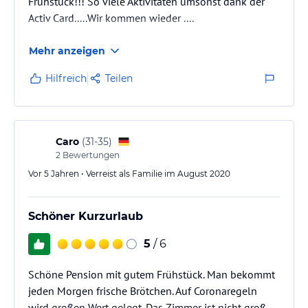
Frühstück!!! So viele Aktivitäten umsonst dank der
Activ Card.....Wir kommen wieder ....
Mehr anzeigen
Hilfreich
Teilen
Caro
(
31-35
)
2
Bewertungen
Vor 5 Jahren • Verreist als Familie im August 2020
Schöner Kurzurlaub
5
/ 6
Schöne Pension mit gutem Frühstück. Man bekommt
jeden Morgen frische Brötchen. Auf Coronaregeln
wird großen Wert gelegt. Das Zimmer ist nicht groß,