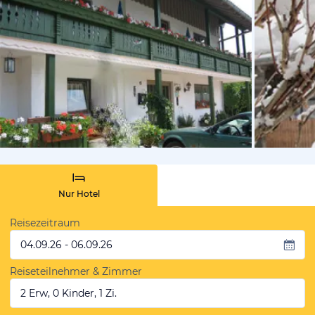
vom Hotelie
Nur Hotel
Reisezeitraum
04.09.26 - 06.09.26
Reiseteilnehmer & Zimmer
2 Erw, 0 Kinder, 1 Zi.