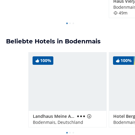
Bodenmais
49m
Beliebte Hotels in Bodenmais
100%
100%
Landhaus Meine Auszeit
Bodenmais, Deutschland
Bodenmais