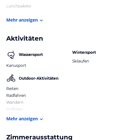
Lunchpakete
Mehr anzeigen
Aktivitäten
Wintersport
Wassersport
Skilaufen
Kanusport
Outdoor-Aktivitäten
Reiten
Radfahren
Wandern
Golfplatz
Mehr anzeigen
Zimmerausstattung