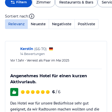
Zimmer
Restaurants & Bars
Servi
Filtern
Sortiert nach:
Relevanz
Neueste
Negativste
Positivste
Kerstin
(
66-70
)
14
Bewertungen
Vor 1 Jahr • Verreist als Paar im Mai 2025
Angenehmes Hotel für einen kurzen
Aktivurlaub.
6
/ 6
Das Hotel war für unsere Bedürfnisse sehr gut
geeignet, da wir Radtouren machen wollten und die