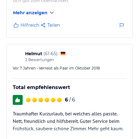
sich gut zum Übernachten.
Mehr anzeigen
Hilfreich
Teilen
Helmut
(
61-65
)
2
Bewertungen
Vor 7 Jahren • Verreist als Paar im Oktober 2018
Total empfehlenswert
6
/ 6
Traumhafter Kurzurlaub, bei welches alles passte.
Nett, freundlich und hilfsbereit. Guter Service beim
Frühstück, saubere schöne Zimmer. Mehr geht kaum.