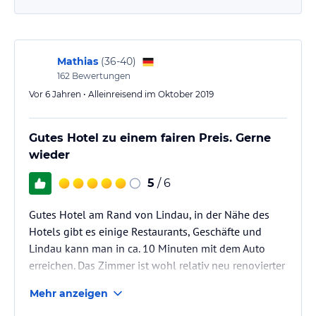
Mathias
(
36-40
)
162
Bewertungen
Vor 6 Jahren • Alleinreisend im Oktober 2019
Gutes Hotel zu einem fairen Preis. Gerne
wieder
5
/ 6
Gutes Hotel am Rand von Lindau, in der Nähe des
Hotels gibt es einige Restaurants, Geschäfte und
Lindau kann man in ca. 10 Minuten mit dem Auto
erreichen. Das Zimmer ist wohl relativ neu renovierter
worden und macht einen guten Eindruck. Im Bad gibt
Mehr anzeigen
es einen Fön.