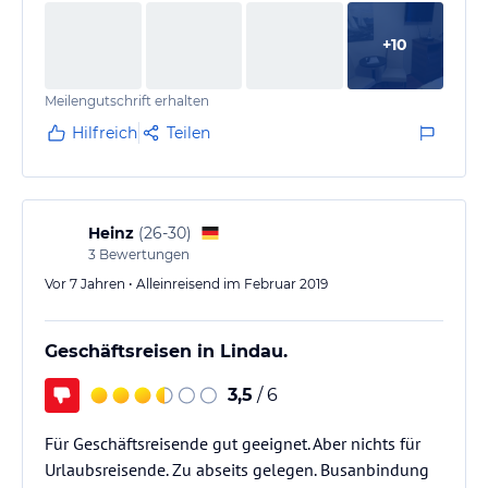
+
10
Meilengutschrift erhalten
Hilfreich
Teilen
Heinz
(
26-30
)
3
Bewertungen
Vor 7 Jahren • Alleinreisend im Februar 2019
Geschäftsreisen in Lindau.
3,5
/ 6
Für Geschäftsreisende gut geeignet. Aber nichts für
Urlaubsreisende. Zu abseits gelegen. Busanbindung