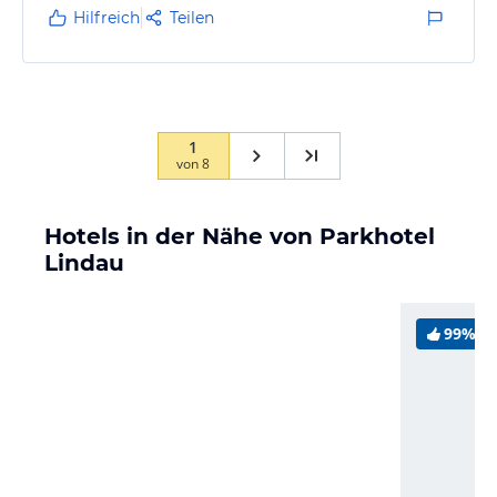
Hilfreich
Teilen
1
von
8
Hotels in der Nähe von Parkhotel
Lindau
99%