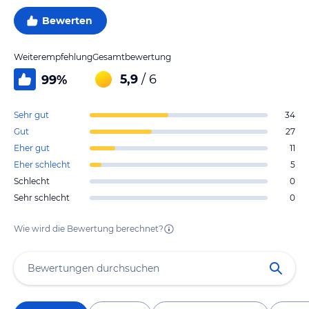
Bewerten
Weiterempfehlung
Gesamtbewertung
5,9
/ 6
99
%
Sehr gut
34
Gut
27
Eher gut
11
Eher schlecht
5
Schlecht
0
Sehr schlecht
0
Wie wird die Bewertung berechnet?