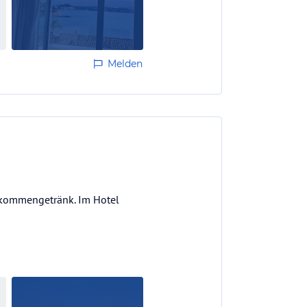
Melden
llkommengetränk. Im Hotel