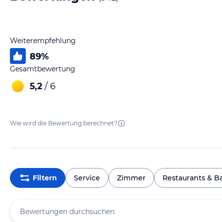
Weiterempfehlung
89
%
Gesamtbewertung
5,2
/ 6
Wie wird die Bewertung berechnet?
Filtern
Service
Zimmer
Restaurants & B