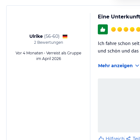
Eine Unterkunf
Ulrike
(
56-60
)
2
Bewertungen
Ich fahre schon sei
und schön und das Pe
Vor 4 Monaten • Verreist als Gruppe
im April 2026
Mehr anzeigen
Hilfreich
Tei