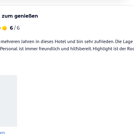
t zum genießen
6
/ 6
t mehreren Jahren in dieses Hotel und bin sehr zufrieden. Die Lage 
rsonal ist immer freundlich und hilfsbereit. Highlight ist der Roof
len