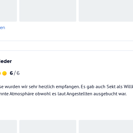
len
eder
6
/ 6
ise wurden wir sehr herzlich empfangen. Es gab auch Sekt als Wi
annte Atmosphäre obwohl es laut Angestellten ausgebucht war.