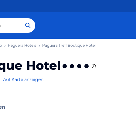
b
Peguera Hotels
Paguera Treff Boutique Hotel
que Hotel
Auf Karte anzeigen
en