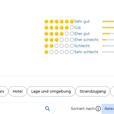
Sehr gut
Gut
Eher gut
Eher schlecht
Schlecht
Sehr schlecht
ars
Hotel
Lage und Umgebung
Strandzugang
Sortiert nach:
Rele