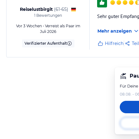
Reiselustbirgit
(
61-65
)
1
Bewertungen
Sehr guter Empfang,
Vor 3 Wochen • Verreist als Paar im
Mehr anzeigen
Juli 2026
Hilfreich
Tei
Verifizierter Aufenthalt
Pau
Für Deine
08.08. - 0