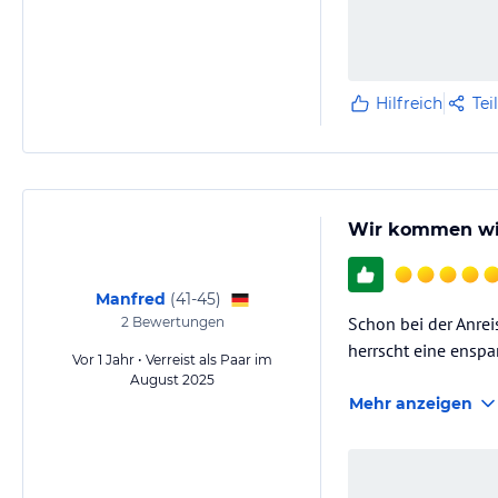
Hilfreich
Tei
Wir kommen wi
Manfred
(
41-45
)
Schon bei der Anre
2
Bewertungen
herrscht eine ensp
Vor 1 Jahr • Verreist als Paar im
August 2025
Mehr anzeigen