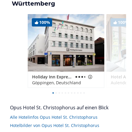
Württemberg
100%
100%
Holiday Inn Express Göppingen
Hotel Art
Göppingen, Deutschland
Aulendorf
Opus Hotel St. Christophorus auf einen Blick
Alle Hotelinfos Opus Hotel St. Christophorus
Hotelbilder von Opus Hotel St. Christophorus