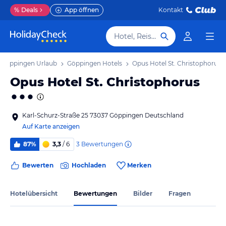
%
Deals
App öffnen
Kontakt
Hotel, Reiseziel
Göppingen Urlaub
Göppingen Hotels
Opus Hotel St. Christophorus
Opus Hotel St. Christophorus
Karl-Schurz-Straße 25 73037 Göppingen Deutschland
Auf Karte anzeigen
3
Bewertungen
87%
3,3
/ 6
Bewerten
Hochladen
Merken
Hotelübersicht
Bewertungen
Bilder
Fragen