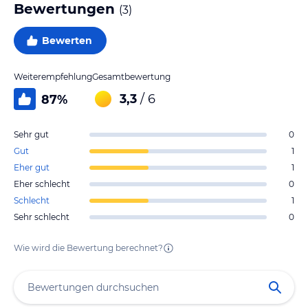
Bewertungen
(
3
)
Bewerten
Weiterempfehlung
Gesamtbewertung
3,3
/ 6
87
%
Sehr gut
0
Gut
1
Eher gut
1
Eher schlecht
0
Schlecht
1
Sehr schlecht
0
Wie wird die Bewertung berechnet?