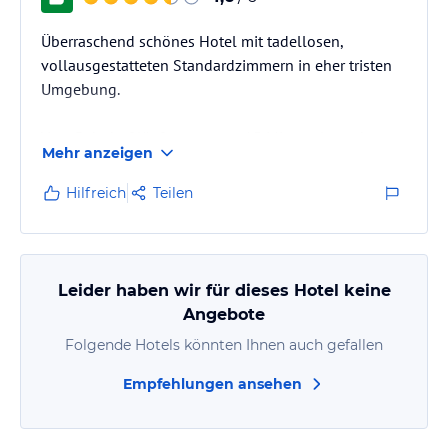
Überraschend schönes Hotel mit tadellosen,
vollausgestatteten Standardzimmern in eher tristen
Umgebung.
Vom Bahnhof läuft man etwa 15 Min. entlang der
Mehr anzeigen
vielbefahrenen, heruntergekommenen Ulmerstr.
(Bordelle, Spielhallen etc.) bis in die biedere
Hilfreich
Teilen
Wohngegend nahe eines Freibades. Mind. 10 Min.
läuft man wieder zurück bis zur ersten annehmbaren
Pizzaria.
Leider haben wir für dieses Hotel keine
Zimmer sind groß. Am Schreibtisch kann man wirklich
Angebote
arbeiten. Bad ist geräumig, aber kahl. Föhn, Shampoo
Folgende Hotels könnten Ihnen auch gefallen
vorhanden.
Empfehlungen ansehen
Achtung: Es gibt auch Erdgeschoßzimmer. Das…