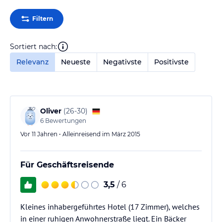
Filtern
Sortiert nach:
Relevanz
Neueste
Negativste
Positivste
Oliver
(
26-30
)
6
Bewertungen
Vor 11 Jahren • Alleinreisend im März 2015
Für Geschäftsreisende
3,5
/ 6
Kleines inhabergeführtes Hotel (17 Zimmer), welches
in einer ruhigen Anwohnerstraße liegt. Ein Bäcker