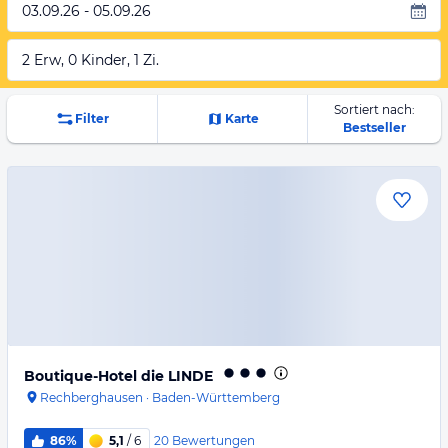
03.09.26 - 05.09.26
2 Erw, 0 Kinder, 1 Zi.
Sortiert nach:
Filter
Karte
Bestseller
Boutique-Hotel die LINDE
Rechberghausen
·
Baden-Württemberg
20
Bewertungen
86%
5,1
/ 6