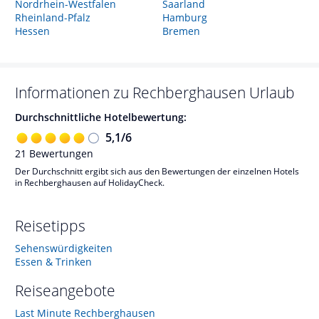
Nordrhein-Westfalen
Saarland
Rheinland-Pfalz
Hamburg
Hessen
Bremen
Informationen zu
Rechberghausen
Urlaub
Durchschnittliche Hotelbewertung:
5,1
/
6
21
Bewertungen
Der Durchschnitt ergibt sich aus den Bewertungen der einzelnen Hotels
in Rechberghausen auf HolidayCheck.
Reisetipps
Sehenswürdigkeiten
Essen & Trinken
Reiseangebote
Last Minute Rechberghausen