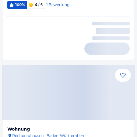
1
Bewertung
100%
4
/ 6
Wohnung
Rechberghausen
·
Baden-Württemberg