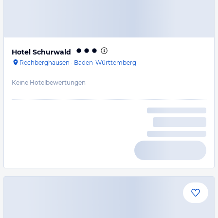
Hotel Schurwald
Rechberghausen
·
Baden-Württemberg
Keine Hotelbewertungen