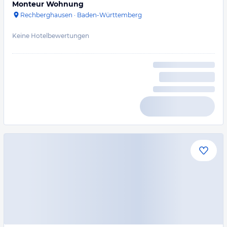
Monteur Wohnung
Rechberghausen
·
Baden-Württemberg
Keine Hotelbewertungen