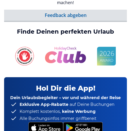
machen!
Feedback abgeben
Finde Deinen perfekten Urlaub
Hol Dir die App!
Dein Urlaubsbegleiter – vor und während der Reise
Exklusive App-Rabatte
auf Deine Buchungen
Komplett kostenlos,
keine Werbung
Alle Buchungsinfos immer griffbereit