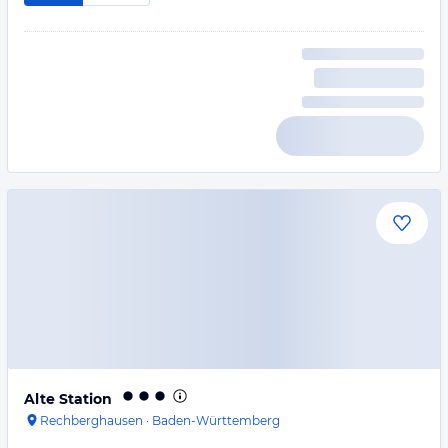
Alte Station
Rechberghausen
·
Baden-Württemberg