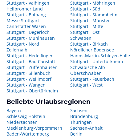
Stuttgart - Vaihingen
Stuttgart - Möhringen
Heilbronner Land
Stuttgart - Süd
Stuttgart - Botnang
Stuttgart - Stammheim
Messe Stuttgart
Stuttgart - Münster
Cannstatter Wasen
Stuttgart - Mitte
Stuttgart - Degerloch
Stuttgart - Ost
Stuttgart - Mühlhausen
Schwaben
Stuttgart - Nord
Stuttgart - Birkach
Zollernalb
Nördlicher Bodensee
Stuttgart - Hedelfingen
Hanns-Martin-Schleyer-Halle
Stuttgart - Bad Canstatt
Stuttgart - Untertürkheim
Stuttgart - Zuffenhausen
Schwäbische Alb
Stuttgart - Sillenbuch
Oberschwaben
Stuttgart - Weilimdorf
Stuttgart - Feuerbach
Stuttgart - Wangen
Stuttgart - West
Stuttgart - Obertürkheim
Beliebte Urlaubsregionen
Bayern
Sachsen
Schleswig-Holstein
Brandenburg
Niedersachsen
Thüringen
Mecklenburg-Vorpommern
Sachsen-Anhalt
Baden-Württemberg
Berlin