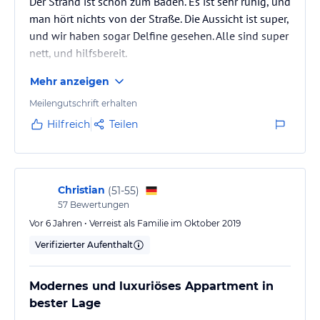
Der Strand ist schön zum Baden. Es ist sehr ruhig, und
man hört nichts von der Straße. Die Aussicht ist super,
und wir haben sogar Delfine gesehen. Alle sind super
nett, und hilfsbereit.
Mehr anzeigen
Meilengutschrift erhalten
Hilfreich
Teilen
Christian
(
51-55
)
57
Bewertungen
Vor 6 Jahren • Verreist als Familie im Oktober 2019
Verifizierter Aufenthalt
Modernes und luxuriöses Appartment in
bester Lage