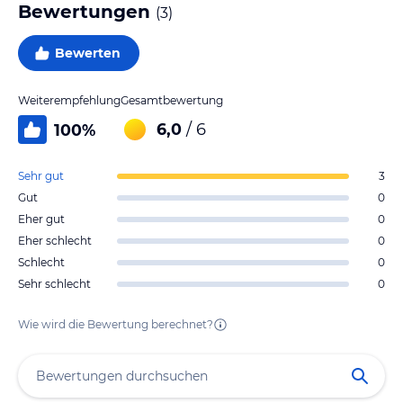
Bewertungen
(
3
)
Bewerten
Weiterempfehlung
Gesamtbewertung
6,0
/ 6
100
%
Sehr gut
3
Gut
0
Eher gut
0
Eher schlecht
0
Schlecht
0
Sehr schlecht
0
Wie wird die Bewertung berechnet?