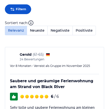
Filtern
Sortiert nach:
Relevanz
Neueste
Negativste
Positivste
Gerold
(
61-65
)
24
Bewertungen
Vor 8 Monaten • Verreist als Gruppe im November 2025
Saubere und geräumige Ferienwohnung
am Strand von Black River
6
/ 6
Sehr tolle und saubere Ferienwohnung am kleinen