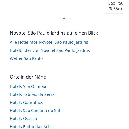
Sao Paulo,
65m
Novotel São Paulo Jardins auf einen Blick
Alle Hotelinfos Novotel São Paulo Jardins
Hotelbilder von Novotel São Paulo Jardins
Wetter Sao Paulo
Orte in der Nähe
Hotels
Vila Olimpia
Hotels
Taboao da Serra
Hotels
Guarulhos
Hotels
Sao Caetano do Sul
Hotels
Osasco
Hotels
Embu das Artes