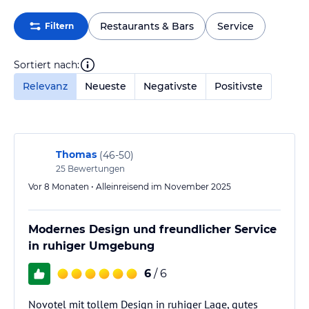
Restaurants & Bars
Service
Filtern
Sortiert nach:
Relevanz
Neueste
Negativste
Positivste
Thomas
(
46-50
)
25
Bewertungen
Vor 8 Monaten • Alleinreisend im November 2025
Modernes Design und freundlicher Service
in ruhiger Umgebung
6
/ 6
Novotel mit tollem Design in ruhiger Lage, gutes