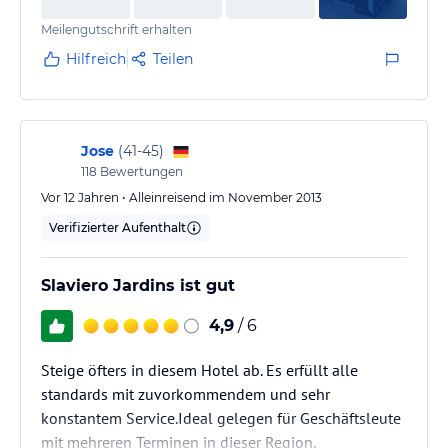
Meilengutschrift erhalten
Hilfreich
Teilen
Jose
(
41-45
)
118
Bewertungen
Vor 12 Jahren • Alleinreisend im November 2013
Verifizierter Aufenthalt
Slaviero Jardins ist gut
4,9
/ 6
Steige öfters in diesem Hotel ab. Es erfüllt alle
standards mit zuvorkommendem und sehr
konstantem Service.Ideal gelegen für Geschäftsleute
mit mehreren Terminen in dieser Region.