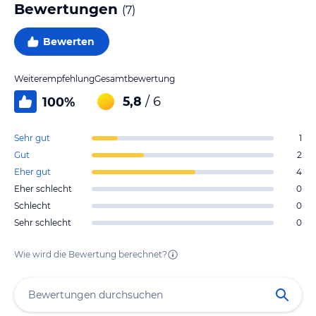
Bewertungen
(
7
)
Bewerten
Weiterempfehlung
Gesamtbewertung
5,8
/ 6
100
%
Sehr gut
1
Gut
2
Eher gut
4
Eher schlecht
0
Schlecht
0
Sehr schlecht
0
Wie wird die Bewertung berechnet?