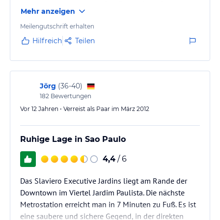
Metro sowie eine der großen Einkaufsstraßen
Mehr anzeigen
erreichen.
Meilengutschrift erhalten
Hilfreich
Teilen
Jörg
(
36-40
)
182
Bewertungen
Vor 12 Jahren • Verreist als Paar im März 2012
Ruhige Lage in Sao Paulo
4,4
/ 6
Das Slaviero Executive Jardins liegt am Rande der
Downtown im Viertel Jardim Paulista. Die nächste
Metrostation erreicht man in 7 Minuten zu Fuß. Es ist
eine saubere und sichere Gegend, in der direkten