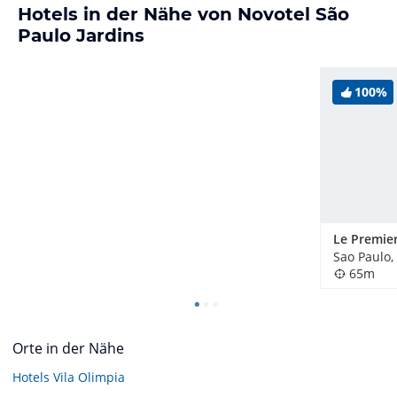
Hotels in der Nähe von Novotel São
Paulo Jardins
100%
Le Premier
Sao Paulo,
65m
Orte in der Nähe
Hotels
Vila Olimpia