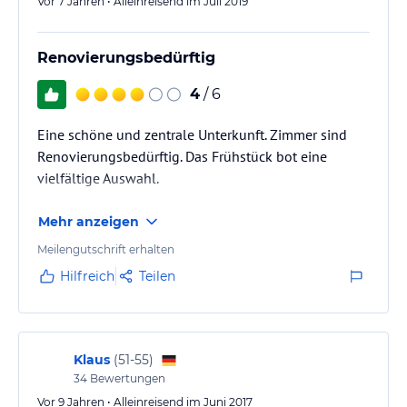
Vor 7 Jahren • Alleinreisend im Juli 2019
Renovierungsbedürftig
4
/ 6
Eine schöne und zentrale Unterkunft. Zimmer sind
Renovierungsbedürftig. Das Frühstück bot eine
vielfältige Auswahl.
Mehr anzeigen
Meilengutschrift erhalten
Hilfreich
Teilen
Klaus
(
51-55
)
34
Bewertungen
Vor 9 Jahren • Alleinreisend im Juni 2017