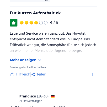
Für kurzen Aufenthalt ok
4
/ 6
Lage und Service waren ganz gut. Das Novotel
entspricht nicht dem Standard wie in Europa. Das
Frühstück war gut, die Atmosphäre fühlte sich jedoch
an wie in einer Mensa oder Jugendherberge.
Mehr anzeigen
Meilengutschrift erhalten
Hilfreich
Teilen
Francisco
(
26-30
)
21
Bewertungen