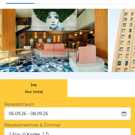
von Expedi
Nur Hotel
Reisezeitraum
06.09.26 - 08.09.26
Reiseteilnehmer & Zimmer
2 Erw, 0 Kinder, 1 Zi.