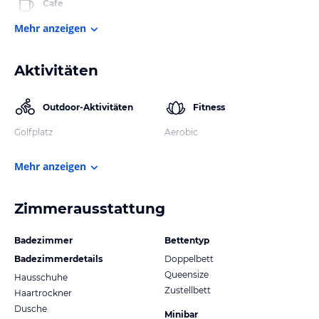
Cafe
Mehr anzeigen
Aktivitäten
Outdoor-Aktivitäten
Fitness
Golfplatz
Aerobic
Mehr anzeigen
Zimmerausstattung
Badezimmer
Bettentyp
Badezimmerdetails
Doppelbett
Queensize
Hausschuhe
Zustellbett
Haartrockner
Dusche
Minibar