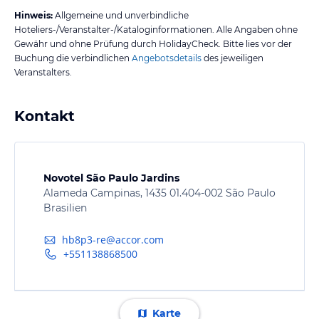
Hinweis:
Allgemeine und unverbindliche
Hoteliers-/Veranstalter-/Kataloginformationen. Alle Angaben ohne
Gewähr und ohne Prüfung durch HolidayCheck. Bitte lies vor der
Buchung die verbindlichen
Angebotsdetails
des jeweiligen
Veranstalters.
Kontakt
Novotel São Paulo Jardins
Alameda Campinas, 1435 01.404-002 São Paulo
Brasilien
hb8p3-re@accor.com
+551138868500
Karte