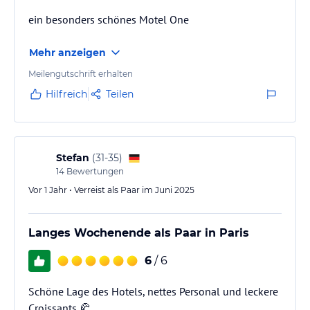
ein besonders schönes Motel One
Mehr anzeigen
Meilengutschrift erhalten
Hilfreich
Teilen
Stefan
(
31-35
)
14
Bewertungen
Vor 1 Jahr • Verreist als Paar im Juni 2025
Langes Wochenende als Paar in Paris
6
/ 6
Schöne Lage des Hotels, nettes Personal und leckere
Croissants 🥐