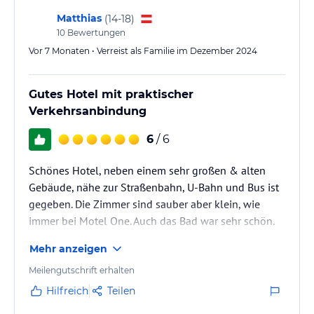
relativ klein und es wird…
Matthias
(
14-18
)
10
Bewertungen
Vor 7 Monaten • Verreist als Familie im Dezember 2024
Gutes Hotel mit praktischer
Verkehrsanbindung
6
/ 6
Schönes Hotel, neben einem sehr großen & alten
Gebäude, nähe zur Straßenbahn, U-Bahn und Bus ist
gegeben. Die Zimmer sind sauber aber klein, wie
immer bei Motel One. Auch das Bad war sehr schön.
Ich kann das Hotel definitiv weiterempfehlen
Mehr anzeigen
Meilengutschrift erhalten
Hilfreich
Teilen