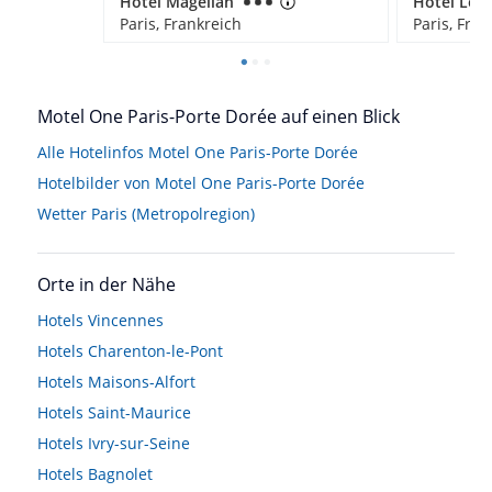
Hotel Magellan
Paris, Frankreich
Paris, Fran
Motel One Paris-Porte Dorée auf einen Blick
Alle Hotelinfos Motel One Paris-Porte Dorée
Hotelbilder von Motel One Paris-Porte Dorée
Wetter Paris (Metropolregion)
Orte in der Nähe
Hotels
Vincennes
Hotels
Charenton-le-Pont
Hotels
Maisons-Alfort
Hotels
Saint-Maurice
Hotels
Ivry-sur-Seine
Hotels
Bagnolet