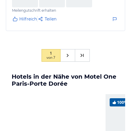
Meilengutschrift erhalten
Hilfreich
Teilen
1
von
7
Hotels in der Nähe von Motel One
Paris-Porte Dorée
100%