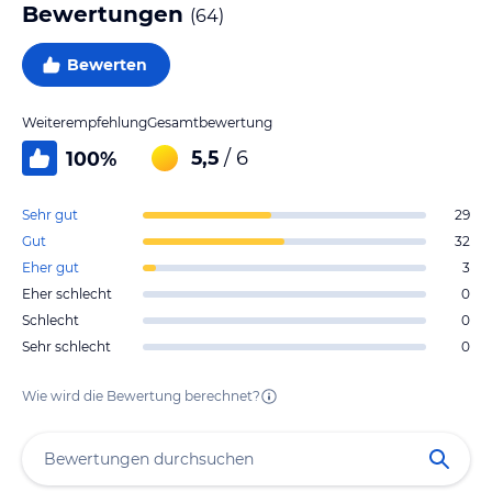
Bewertungen
(
64
)
Bewerten
Weiterempfehlung
Gesamtbewertung
5,5
/ 6
100
%
Sehr gut
29
Gut
32
Eher gut
3
Eher schlecht
0
Schlecht
0
Sehr schlecht
0
Wie wird die Bewertung berechnet?