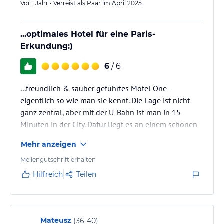
Vor 1 Jahr • Verreist als Paar im April 2025
...optimales Hotel für eine Paris-
Erkundung:)
6
/ 6
...freundlich & sauber geführtes Motel One -
eigentlich so wie man sie kennt. Die Lage ist nicht
ganz zentral, aber mit der U-Bahn ist man in 15
Minuten in der City. Dafür liegt es an einem schönen
Stadtpark, hier kann man ein paar schöne Runden im
Mehr anzeigen
Grünen drehen.
Meilengutschrift erhalten
Hilfreich
Teilen
Mateusz
(
36-40
)