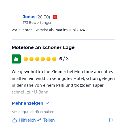
Jonas
(
26-30
)
173
Bewertungen
Vor 2 Jahren • Verreist als Paar im Juni 2024
Motelone an schöner Lage
6
/ 6
Wie gewohnt kleine Zimmer bei Motelone aber alles
in allem ein wirklich sehr gutes Hotel, schön gelegen
in der nähe von einem Park und trotzdem super
schnell zur U-Bahn
Mehr anzeigen
Meilengutschrift erhalten
Hilfreich
Teilen