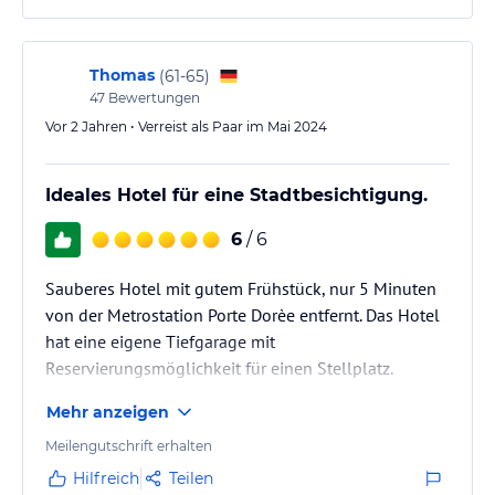
Thomas
(
61-65
)
47
Bewertungen
Vor 2 Jahren • Verreist als Paar im Mai 2024
Ideales Hotel für eine Stadtbesichtigung.
6
/ 6
Sauberes Hotel mit gutem Frühstück, nur 5 Minuten
von der Metrostation Porte Dorèe entfernt. Das Hotel
hat eine eigene Tiefgarage mit
Reservierungsmöglichkeit für einen Stellplatz.
Mehr anzeigen
Meilengutschrift erhalten
Hilfreich
Teilen