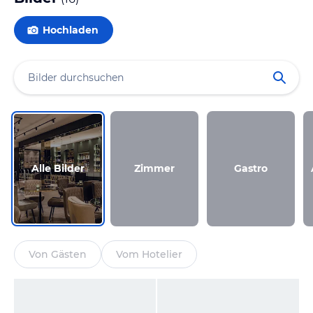
Hochladen
Alle Bilder
Zimmer
Gastro
Von Gästen
Vom Hotelier