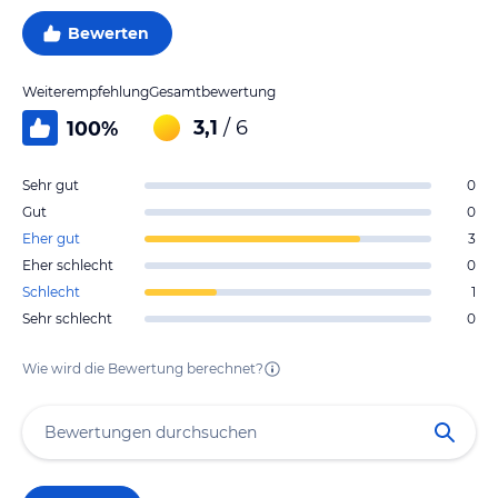
Bewerten
Weiterempfehlung
Gesamtbewertung
3,1
/ 6
100
%
Sehr gut
0
Gut
0
Eher gut
3
Eher schlecht
0
Schlecht
1
Sehr schlecht
0
Wie wird die Bewertung berechnet?