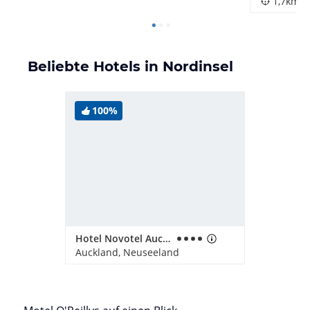
1,7km
Beliebte Hotels in Nordinsel
100%
Hotel Novotel Auckland Airport
Auckland, Neuseeland