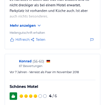
nicht dreckiger als bei einem Motel erwartet.
Parkplatz ist vorhanden und Küche auch. Ist aber
auch nichts besonderes.
Mehr anzeigen
Meilengutschrift erhalten
Hilfreich
Teilen
Konrad
(
56-60
)
67
Bewertungen
Vor 7 Jahren • Verreist als Paar im November 2018
Schönes Motel
4
/ 6