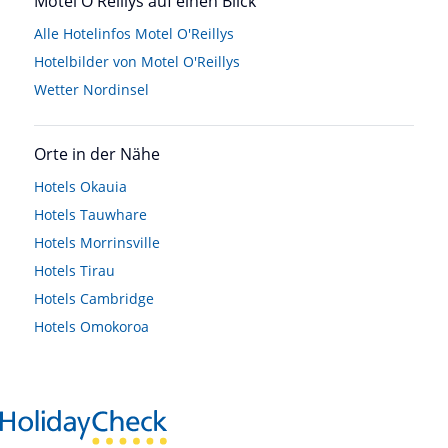
Motel O'Reillys auf einen Blick
Alle Hotelinfos Motel O'Reillys
Hotelbilder von Motel O'Reillys
Wetter Nordinsel
Orte in der Nähe
Hotels
Okauia
Hotels
Tauwhare
Hotels
Morrinsville
Hotels
Tirau
Hotels
Cambridge
Hotels
Omokoroa