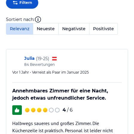
Filtern
Sortiert nach:
Relevanz
Neueste
Negativste
Positivste
Julia
(
19-25
)
84
Bewertungen
Vor 1 Jahr • Verreist als Paar im Januar 2025
Annehmbares Zimmer für eine Nacht,
jedoch etwas unfreundlicher Service.
4
/ 6
Halbwegs saueres und großes Zimmer. Die
Küchenzeile ist praktisch. Personal ist leider nicht