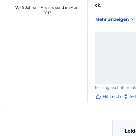
ok.
Vor 9 Jahren • Alleinreisend im April
2017
Mehr anzeigen
Meilengutschrift erhal
Hilfreich
Tei
Leid