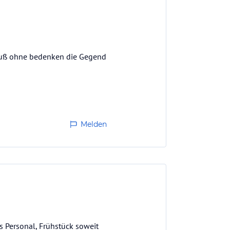
u Fuß ohne bedenken die Gegend
Melden
s Personal, Frühstück soweit