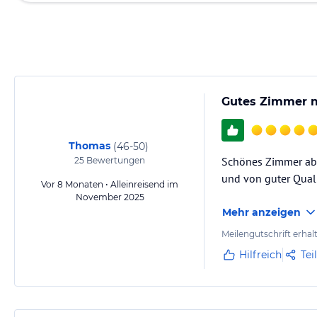
Gutes Zimmer m
Thomas
(
46-50
)
Schönes Zimmer aber
25
Bewertungen
und von guter Quali
Vor 8 Monaten • Alleinreisend im
November 2025
Mehr anzeigen
Meilengutschrift erhal
Hilfreich
Tei