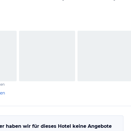
ten
len
er haben wir für dieses Hotel keine Angebote