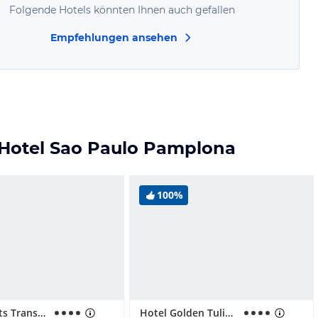
Folgende Hotels könnten Ihnen auch gefallen
Empfehlungen ansehen
 Hotel Sao Paulo Pamplona
100%
Apartments Transamerica Executive 21st Century
Hotel Golden Tulip Park Plaza