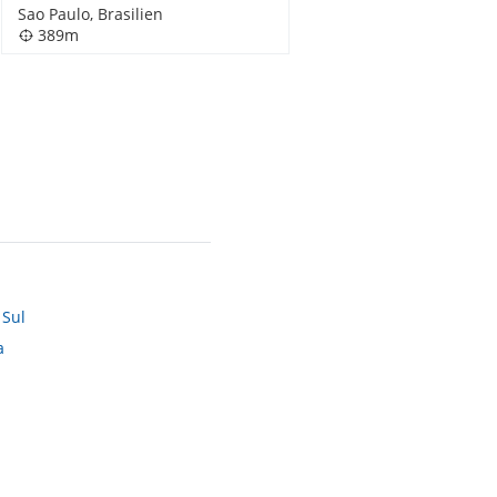
Sao Paulo, Brasilien
389m
 Sul
a