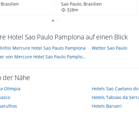
 Brasilien
Sao Paulo, Brasilien
328m
e Hotel Sao Paulo Pamplona auf einen Blick
elinfos Mercure Hotel Sao Paulo Pamplona
Wetter Sao Paulo
Hotelbilder von Mercure Hotel Sao Paulo Pamplona
n der Nähe
la Olimpia
Hotels
Sao Caetano do
sasco
Hotels
Taboao da Serr
uarulhos
Hotels
Barueri