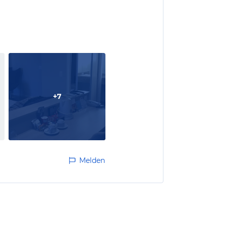
+
7
Melden