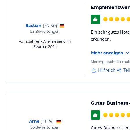
Empfehlenswerte
Bastian
(
36-40
)
Ein sehr gutes Hote
23
Bewertungen
erkunden.
Vor 2 Jahren • Alleinreisend im
Februar 2024
Mehr anzeigen
Meilengutschrift erhal
Hilfreich
Tei
Gutes Business
Arne
(
19-25
)
Gutes Business-Hote
36
Bewertungen