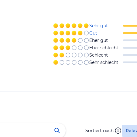
Sehr gut
Gut
Eher gut
Eher schlecht
Schlecht
Sehr schlecht
Sortiert nach:
Rele