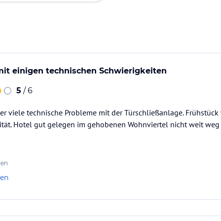
it einigen technischen Schwierigkeiten
5
/ 6
 viele technische Probleme mit der Türschließanlage. Frühstück 
tät. Hotel gut gelegen im gehobenen Wohnviertel nicht weit weg 
ten
len