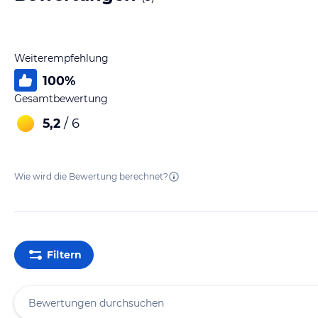
Weiterempfehlung
100
%
Gesamtbewertung
5,2
/ 6
Wie wird die Bewertung berechnet?
Filtern