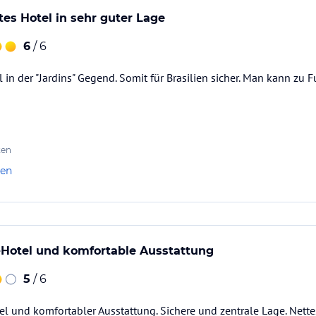
s Hotel in sehr guter Lage
6
/ 6
l in der "Jardins" Gegend. Somit für Brasilien sicher. Man kann z
ten
len
-Hotel und komfortable Ausstattung
5
/ 6
l und komfortabler Ausstattung. Sichere und zentrale Lage. Nette