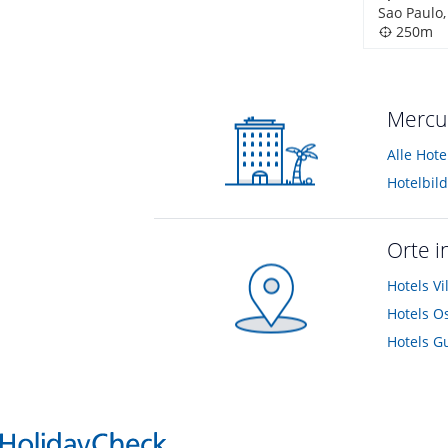
Sao Paulo,
250m
Mercur
Alle Hot
Orte i
Hotels
Vi
Hotels
O
Hotels
G