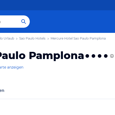
lo Urlaub
Sao Paulo Hotels
Mercure Hotel Sao Paulo Pamplona
Paulo Pamplona
arte anzeigen
en