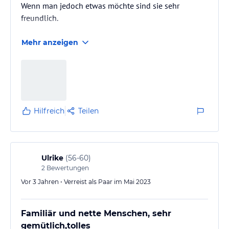
Wenn man jedoch etwas möchte sind sie sehr
freundlich.
Mehr anzeigen
Hilfreich
Teilen
Ulrike
(
56-60
)
2
Bewertungen
Vor 3 Jahren • Verreist als Paar im Mai 2023
Familiär und nette Menschen, sehr
gemütlich,tolles