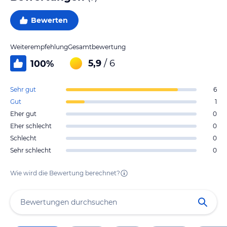
Bewerten
Weiterempfehlung
Gesamtbewertung
5,9
/ 6
100
%
Sehr gut
6
Gut
1
Eher gut
0
Eher schlecht
0
Schlecht
0
Sehr schlecht
0
Wie wird die Bewertung berechnet?