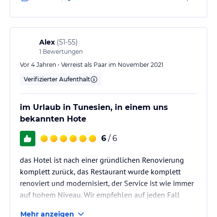
Alex
(
51-55
)
1
Bewertungen
Vor 4 Jahren • Verreist als Paar im November 2021
Verifizierter Aufenthalt
im Urlaub in Tunesien, in einem uns
bekannten Hote
6
/ 6
das Hotel ist nach einer gründlichen Renovierung
komplett zurück, das Restaurant wurde komplett
renoviert und modernisiert, der Service ist wie immer
auf hohem Niveau. Wir empfehlen auf jeden Fall
einen Besuch.
Mehr anzeigen