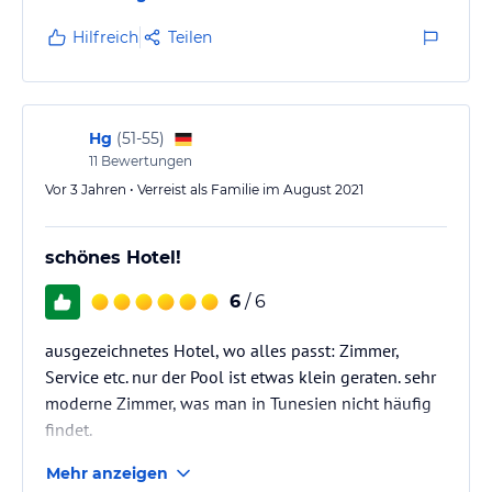
Hilfreich
Teilen
Hg
(
51-55
)
11
Bewertungen
Vor 3 Jahren • Verreist als Familie im August 2021
schönes Hotel!
6
/ 6
ausgezeichnetes Hotel, wo alles passt: Zimmer,
Service etc. nur der Pool ist etwas klein geraten. sehr
moderne Zimmer, was man in Tunesien nicht häufig
findet.
Mehr anzeigen