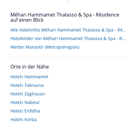
Méhari Hammamet Thalasso & Spa - Résidence
auf einen Blick
Alle Hotelinfos Méhari Hammamet Thalasso & Spa - Résidence
Hotelbilder von Méhari Hammamet Thalasso & Spa - Résidence
Wetter Monastir (Metropolregion)
Orte in der Nähe
Hotels
Hammamet
Hotels
Takrouna
Hotels
Zaghouan
Hotels
Nabeul
Hotels
Enfidha
Hotels
Korba