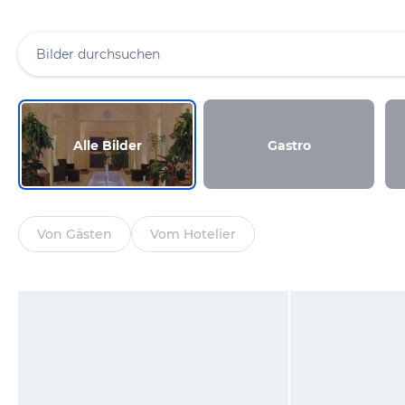
Alle Bilder
Gastro
Von Gästen
Vom Hotelier