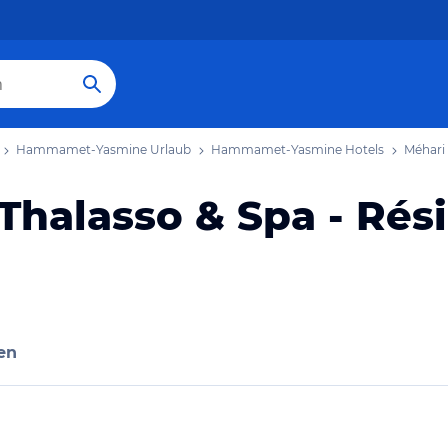
Hammamet-Yasmine Urlaub
Hammamet-Yasmine Hotels
Méhari
halasso & Spa - Rés
en