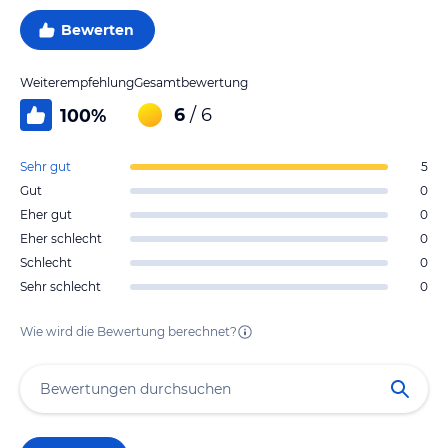
Bewerten
Weiterempfehlung
Gesamtbewertung
6
/ 6
100
%
Sehr gut
5
Gut
0
Eher gut
0
Eher schlecht
0
Schlecht
0
Sehr schlecht
0
Wie wird die Bewertung berechnet?