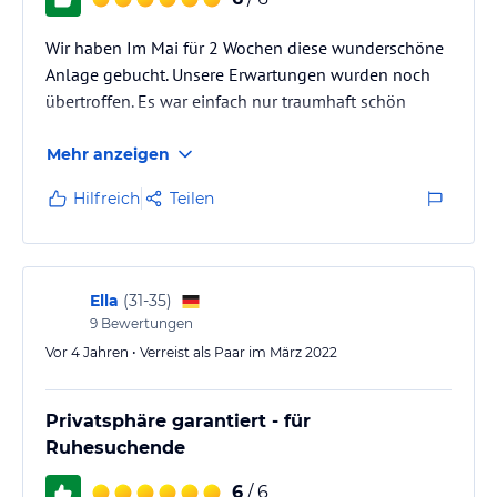
Wir haben Im Mai für 2 Wochen diese wunderschöne
Anlage gebucht. Unsere Erwartungen wurden noch
übertroffen. Es war einfach nur traumhaft schön
Mehr anzeigen
Hilfreich
Teilen
Ella
(
31-35
)
9
Bewertungen
Vor 4 Jahren • Verreist als Paar im März 2022
Privatsphäre garantiert - für
Ruhesuchende
6
/ 6