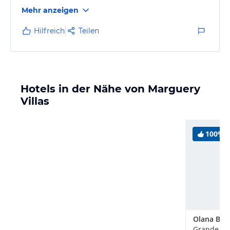
Mehr anzeigen
Hilfreich
Teilen
Hotels in der Nähe von Marguery
Villas
100%
Grande Riv