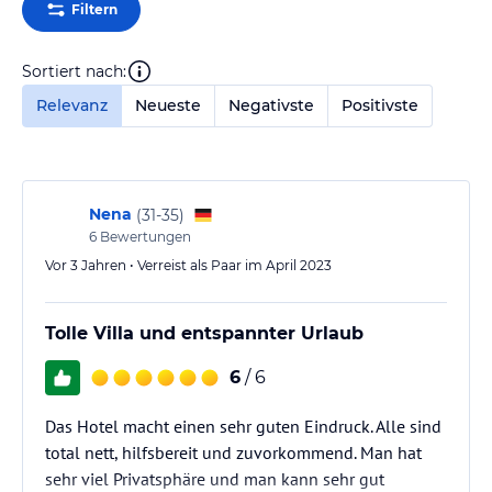
Filtern
Sortiert nach:
Relevanz
Neueste
Negativste
Positivste
Nena
(
31-35
)
6
Bewertungen
Vor 3 Jahren • Verreist als Paar im April 2023
Tolle Villa und entspannter Urlaub
6
/ 6
Das Hotel macht einen sehr guten Eindruck. Alle sind
total nett, hilfsbereit und zuvorkommend. Man hat
sehr viel Privatsphäre und man kann sehr gut