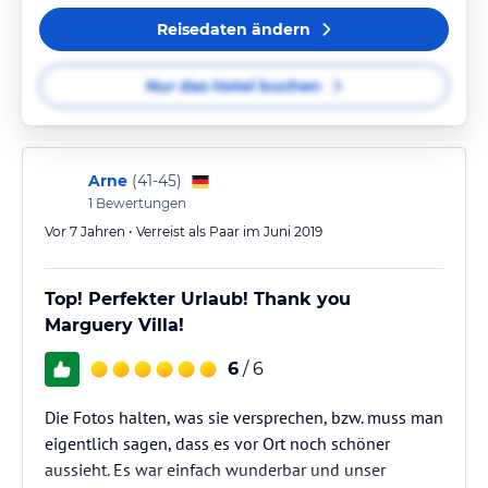
Reisedaten ändern
Nur das Hotel buchen
Arne
(
41-45
)
1
Bewertungen
Vor 7 Jahren • Verreist als Paar im Juni 2019
Top! Perfekter Urlaub! Thank you
Marguery Villa!
6
/ 6
Die Fotos halten, was sie versprechen, bzw. muss man
eigentlich sagen, dass es vor Ort noch schöner
aussieht. Es war einfach wunderbar und unser