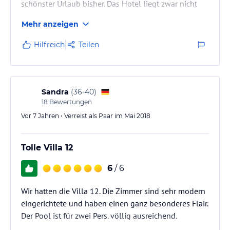
schönster Urlaub bisher. Das Hotel liegt zwar nicht
direkt am Strand, aber in ein paar Minuten ist man zu
Mehr anzeigen
Fuß dort angelangt.
Allerdings geht es bei einem Urlaub auf Mauritius
Hilfreich
Teilen
eigentlich nicht darum, am Strand zu liegen; das zwar
ebenso, aber größtenteils haben wir das Land
erkundet (natürlich auch mit vielen anderen
Stränden). Die Insel hat so vieles zu bieten. Die Lage…
Sandra
(
36-40
)
18
Bewertungen
Vor 7 Jahren • Verreist als Paar im Mai 2018
Tolle Villa 12
6
/ 6
Wir hatten die Villa 12. Die Zimmer sind sehr modern
eingerichtete und haben einen ganz besonderes Flair.
Der Pool ist für zwei Pers. völlig ausreichend.