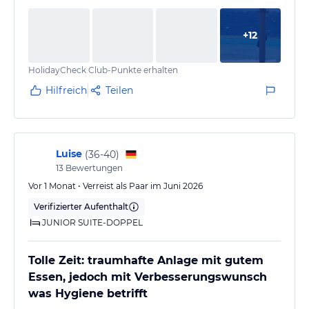
+
12
HolidayCheck Club-Punkte erhalten
Hilfreich
Teilen
Luise
(
36-40
)
13
Bewertungen
Vor 1 Monat • Verreist als Paar im Juni 2026
Verifizierter Aufenthalt
JUNIOR SUITE-DOPPEL
Tolle Zeit: traumhafte Anlage mit gutem
Essen, jedoch mit Verbesserungswunsch
was Hygiene betrifft