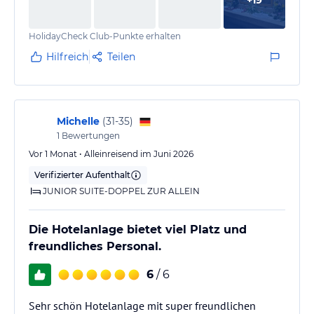
+
19
HolidayCheck Club-Punkte erhalten
Hilfreich
Teilen
Michelle
(
31-35
)
1
Bewertungen
Vor 1 Monat • Alleinreisend im Juni 2026
Verifizierter Aufenthalt
JUNIOR SUITE-DOPPEL ZUR ALLEIN
Die Hotelanlage bietet viel Platz und
freundliches Personal.
6
/ 6
Sehr schön Hotelanlage mit super freundlichen