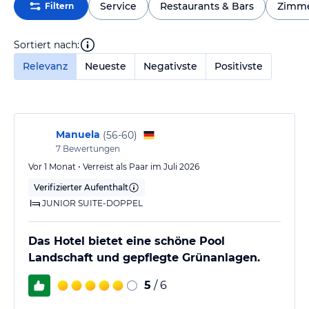
Service
Restaurants & Bars
Zimm
Filtern
Sortiert nach:
Relevanz
Neueste
Negativste
Positivste
Manuela
(
56-60
)
7
Bewertungen
Vor 1 Monat • Verreist als Paar im Juli 2026
Verifizierter Aufenthalt
JUNIOR SUITE-DOPPEL
Das Hotel bietet eine schöne Pool
Landschaft und gepflegte Grünanlagen.
5
/ 6