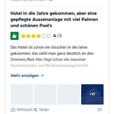
Hotel in die Jahre gekommen, aber eine
gepflegte Aussenanlage mit viel Palmen
und schönen Pool's
4
/ 6
Das Hotel ist schon ein bisschen in die Jahre
gekommen, das sieht man ganz deutlich an den
Zimmern/Bad. Hier liegt schon ein massiver
Sanierungsstau vor. Die Aussenanlage ist toll
gestaltet und hat eine große Poollandschaft.
Mehr anzeigen
+
17
Hilfreich
Teilen