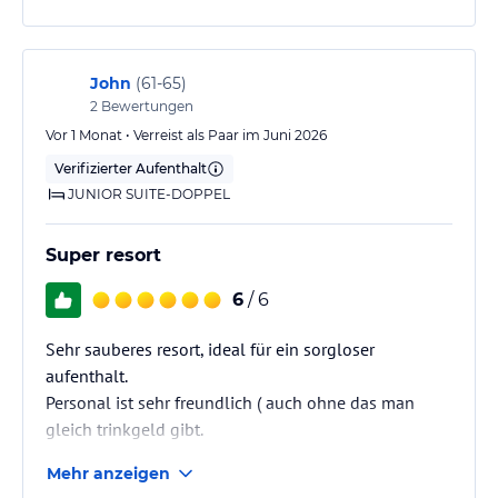
John
(
61-65
)
2
Bewertungen
Vor 1 Monat • Verreist als Paar im Juni 2026
Verifizierter Aufenthalt
JUNIOR SUITE-DOPPEL
Super resort
6
/ 6
Sehr sauberes resort, ideal für ein sorgloser
aufenthalt.
Personal ist sehr freundlich ( auch ohne das man
gleich trinkgeld gibt.
Mehr anzeigen