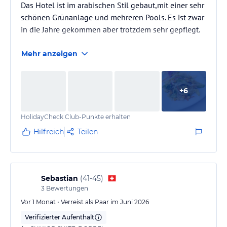
Das Hotel ist im arabischen Stil gebaut,mit einer sehr
schönen Grünanlage und mehreren Pools. Es ist zwar
in die Jahre gekommen aber trotzdem sehr gepflegt.
Mehr anzeigen
+
6
HolidayCheck Club-Punkte erhalten
Hilfreich
Teilen
Sebastian
(
41-45
)
3
Bewertungen
Vor 1 Monat • Verreist als Paar im Juni 2026
Verifizierter Aufenthalt