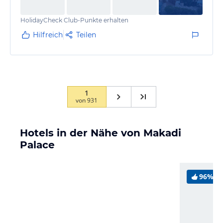
HolidayCheck Club-Punkte erhalten
Hilfreich
Teilen
1
von
931
Hotels in der Nähe von Makadi
Palace
96%