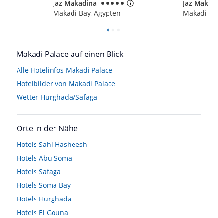
Jaz Makadina
Makadi Bay, Ägypten
Makadi Ba
Makadi Palace auf einen Blick
Alle Hotelinfos Makadi Palace
Hotelbilder von Makadi Palace
Wetter Hurghada/Safaga
Orte in der Nähe
Hotels
Sahl Hasheesh
Hotels
Abu Soma
Hotels
Safaga
Hotels
Soma Bay
Hotels
Hurghada
Hotels
El Gouna