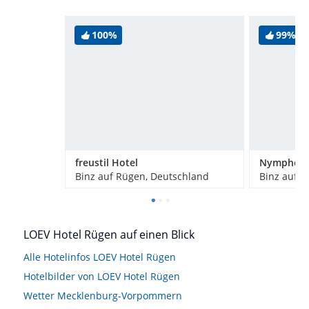
100%
99%
freustil Hotel
Binz auf Rügen, Deutschland
Binz auf R
LOEV Hotel Rügen auf einen Blick
Alle Hotelinfos LOEV Hotel Rügen
Hotelbilder von LOEV Hotel Rügen
Wetter Mecklenburg-Vorpommern