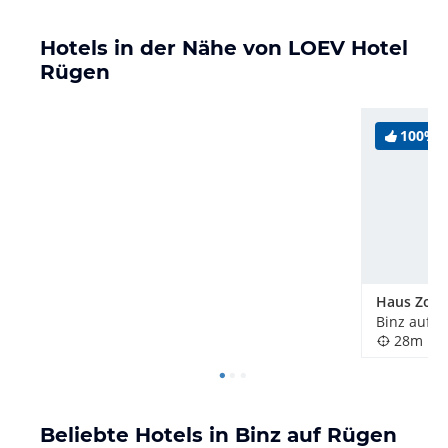
nicht.
Hotels in der Nähe von LOEV Hotel
Rügen
100%
Haus Zobl
Binz auf R
28m
Beliebte Hotels in Binz auf Rügen