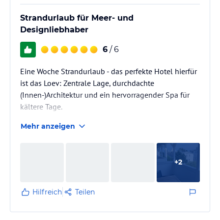
Strandurlaub für Meer- und
Designliebhaber
6
/ 6
Eine Woche Strandurlaub - das perfekte Hotel hierfür
ist das Loev: Zentrale Lage, durchdachte
(Innen-)Architektur und ein hervorragender Spa für
kältere Tage.
Mehr anzeigen
+
2
Hilfreich
Teilen