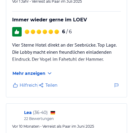
Vor 1 Jahr • Verreist als Paar im Juli 2025
Immer wieder gerne im LOEV
6
/ 6
Vier Sterne Hotel direkt an der Seebrücke. Top Lage.
Die Lobby macht einen freundlichen einladenden
Eindruck. Der Vogel im Fahetuhl der Hammer.
Mehr anzeigen
Hilfreich
Teilen
Lea
(
36-40
)
22
Bewertungen
Vor 10 Monaten • Verreist als Paar im Juni 2025