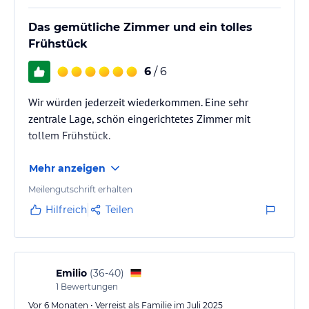
Das gemütliche Zimmer und ein tolles
Frühstück
6
/ 6
Wir würden jederzeit wiederkommen. Eine sehr
zentrale Lage, schön eingerichtetes Zimmer mit
tollem Frühstück.
Mehr anzeigen
Meilengutschrift erhalten
Hilfreich
Teilen
Emilio
(
36-40
)
1
Bewertungen
Vor 6 Monaten • Verreist als Familie im Juli 2025