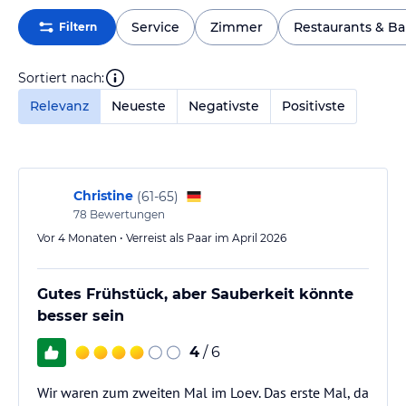
Service
Zimmer
Restaurants & Ba
Filtern
Sortiert nach:
Relevanz
Neueste
Negativste
Positivste
Christine
(
61-65
)
78
Bewertungen
Vor 4 Monaten • Verreist als Paar im April 2026
Gutes Frühstück, aber Sauberkeit könnte
besser sein
4
/ 6
Wir waren zum zweiten Mal im Loev. Das erste Mal, da