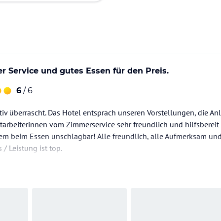
er Service und gutes Essen für den Preis.
6
/ 6
tiv überrascht. Das Hotel entsprach unseren Vorstellungen, die An
itarbeiterinnen vom Zimmerservice sehr freundlich und hilfsbereit
lem beim Essen unschlagbar! Alle freundlich, alle Aufmerksam un
 / Leistung ist top.