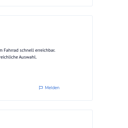
m Fahrrad schnell erreichbar.
reichliche Auswahl.
Melden