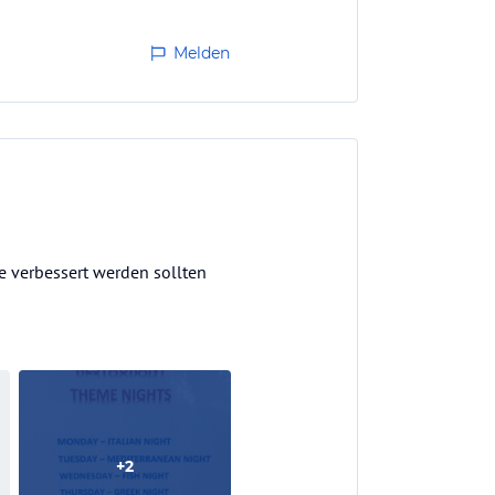
Melden
die verbessert werden sollten
+
2