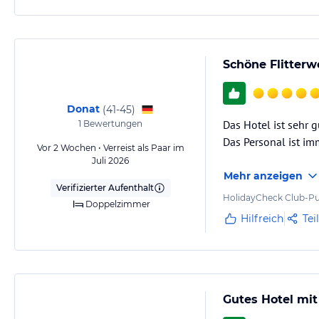
Schöne Flitter
Donat
(
41-45
)
Das Hotel ist sehr 
1
Bewertungen
Das Personal ist im
Vor 2 Wochen • Verreist als Paar im
Juli 2026
Mehr anzeigen
Verifizierter Aufenthalt
HolidayCheck Club-Pu
Doppelzimmer
Hilfreich
Tei
Gutes Hotel mi