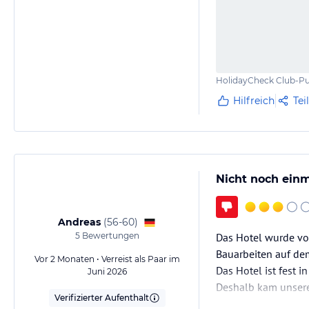
HolidayCheck Club-Pu
Hilfreich
Tei
Nicht noch einm
Andreas
(
56-60
)
5
Bewertungen
Das Hotel wurde vor
Bauarbeiten auf de
Vor 2 Monaten • Verreist als Paar im
Das Hotel ist fest 
Juni 2026
Deshalb kam unsere 
Verifizierter Aufenthalt