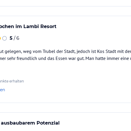
wochen im Lambi Resort
5
/ 6
gut gelegen, weg vom Trubel der Stadt, jedoch ist Kos Stadt mit de
mer sehr freundlich und das Essen war gut. Man hatte immer eine 
nkte erhalten
len
t ausbaubarem Potenzial