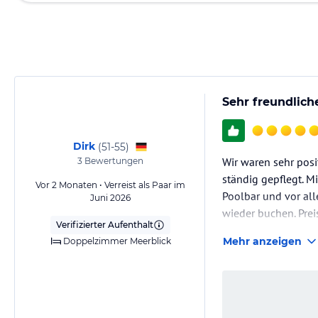
Sehr freundlich
Dirk
(
51-55
)
Wir waren sehr posi
3
Bewertungen
ständig gepflegt. M
Vor 2 Monaten • Verreist als Paar im
Poolbar und vor al
Juni 2026
wieder buchen. Preis
Verifizierter Aufenthalt
Mehr anzeigen
Doppelzimmer Meerblick