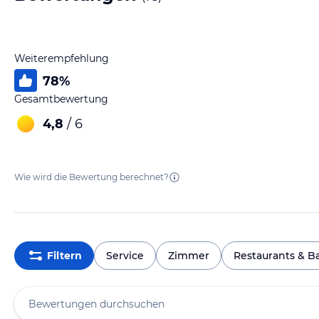
Weiterempfehlung
78
%
Gesamtbewertung
4,8
/ 6
Wie wird die Bewertung berechnet?
Filtern
Service
Zimmer
Restaurants & B