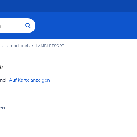
Lambi Hotels
LAMBI RESORT
and
Auf Karte anzeigen
en