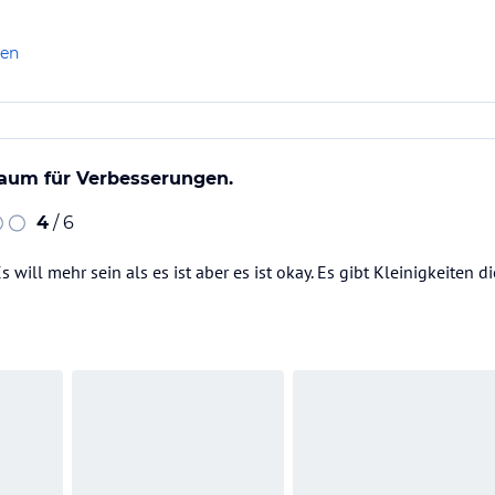
len
Raum für Verbesserungen.
4
/ 6
Es will mehr sein als es ist aber es ist okay. Es gibt Kleinigkeiten 