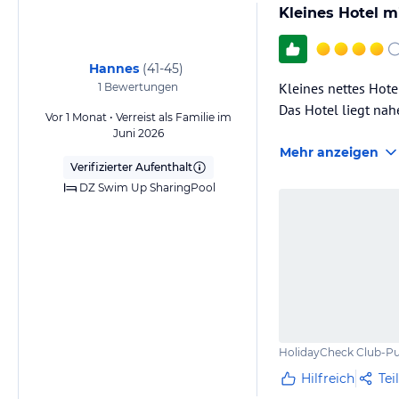
Kleines Hotel m
Hannes
(
41-45
)
Kleines nettes Hote
1
Bewertungen
Das Hotel liegt nah
Vor 1 Monat • Verreist als Familie im
Juni 2026
Mehr anzeigen
Verifizierter Aufenthalt
DZ Swim Up SharingPool
HolidayCheck Club-Pu
Hilfreich
Tei