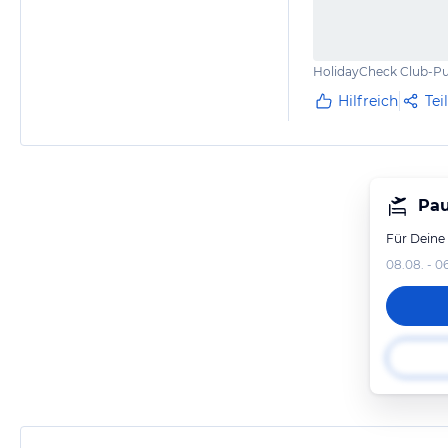
HolidayCheck Club-Pu
Hilfreich
Tei
Pau
Für Deine
08.08. - 0