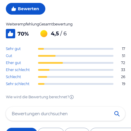
Bewerten
Weiterempfehlung
Gesamtbewertung
4,5
/ 6
70
%
Sehr gut
17
Gut
51
Eher gut
72
Eher schlecht
33
Schlecht
26
Sehr schlecht
19
Wie wird die Bewertung berechnet?