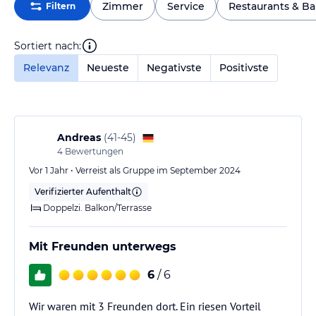
Zimmer
Service
Restaurants & Ba
Filtern
Sortiert nach:
Relevanz
Neueste
Negativste
Positivste
Andreas
(
41-45
)
4
Bewertungen
Vor 1 Jahr • Verreist als Gruppe im September 2024
Verifizierter Aufenthalt
Doppelzi. Balkon/Terrasse
Mit Freunden unterwegs
6
/ 6
Wir waren mit 3 Freunden dort. Ein riesen Vorteil