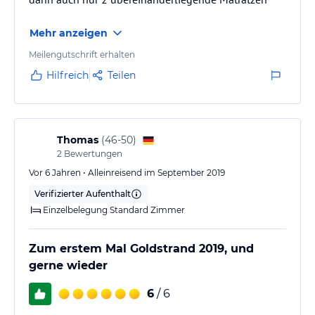
Mehr anzeigen
Meilengutschrift erhalten
Hilfreich
Teilen
Thomas
(
46-50
)
2
Bewertungen
Vor 6 Jahren • Alleinreisend im September 2019
Verifizierter Aufenthalt
Einzelbelegung Standard Zimmer
Zum erstem Mal Goldstrand 2019, und
gerne wieder
6
/ 6