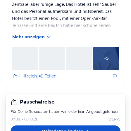
Zentrale, aber ruhige Lage. Das Hotel ist sehr Sauber
und das Personal aufmerksam und hilfsbereit. Das
Hotel besitzt einen Pool, mit einer Open-Air-Bar,
Terrasse und eine Bar. Ich habe hier schöne Ferien
verbracht.
Mehr anzeigen
+
5
Hilfreich
Teilen
Pauschalreise
Für Deine Reisedaten haben wir leider kein Angebot gefunden.
07.08. - 05.10.26
2
ERW