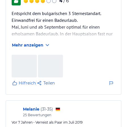
4
/ 6
Entspricht dem bulgarischen 3 Sternestandart.
Einwandfrei für einen Badeurlaub.
Mai, Juni und ab September optimal für einen
erholsamen Badeurlaub. In der Hauptsaison fast nur
besoffene Jugendliche!!
Mehr anzeigen
Hilfreich
Teilen
Melanie
(
31-35
)
25
Bewertungen
Vor 7 Jahren • Verreist als Paar im Juli 2019