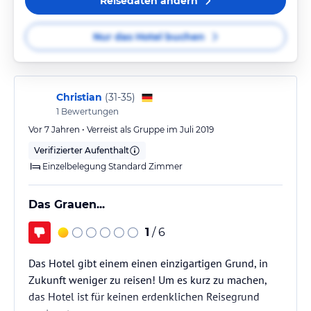
Reisedaten ändern
Nur das Hotel buchen
Christian
(
31-35
)
1
Bewertungen
Vor 7 Jahren • Verreist als Gruppe im Juli 2019
Verifizierter Aufenthalt
Einzelbelegung Standard Zimmer
Das Grauen...
1
/ 6
Das Hotel gibt einem einen einzigartigen Grund, in
Zukunft weniger zu reisen! Um es kurz zu machen,
das Hotel ist für keinen erdenklichen Reisegrund