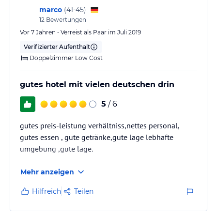
marco
(
41-45
)
12
Bewertungen
Vor 7 Jahren • Verreist als Paar im Juli 2019
Verifizierter Aufenthalt
Doppelzimmer Low Cost
gutes hotel mit vielen deutschen drin
5
/ 6
gutes preis-leistung verhältniss,nettes personal,
gutes essen , gute getränke,gute lage lebhafte
umgebung ,gute lage.
Mehr anzeigen
Hilfreich
Teilen