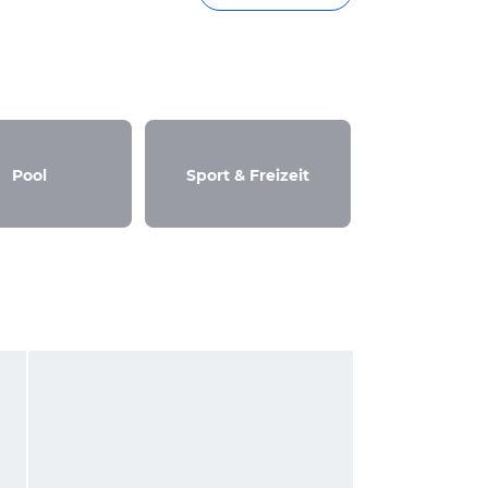
Pool
Sport & Freizeit
Außenans