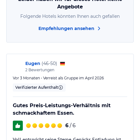
schön, im…
Angebote
Folgende Hotels könnten Ihnen auch gefallen
Empfehlungen ansehen
Eugen
(
46-50
)
2
Bewertungen
Vor 3 Monaten • Verreist als Gruppe im April 2026
Verifizierter Aufenthalt
Gutes Preis-Leistungs-Verhältnis mit
schmackhaftem Essen.
6
/ 6
Voll entspricht seine Sterne. Gepäcks Entladung ist