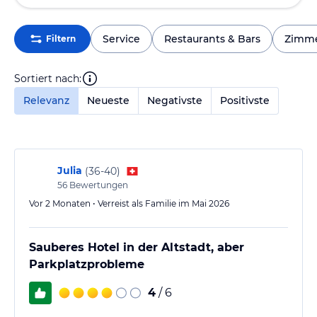
Service
Restaurants & Bars
Zimm
Filtern
Sortiert nach:
Relevanz
Neueste
Negativste
Positivste
Julia
(
36-40
)
56
Bewertungen
Vor 2 Monaten • Verreist als Familie im Mai 2026
Sauberes Hotel in der Altstadt, aber
Parkplatzprobleme
4
/ 6