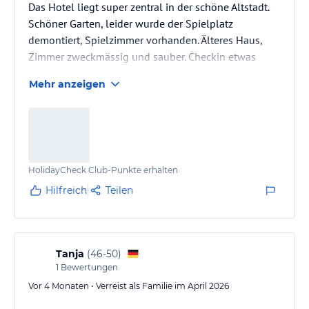
Das Hotel liegt super zentral in der schöne Altstadt.
Schöner Garten, leider wurde der Spielplatz
demontiert, Spielzimmer vorhanden. Älteres Haus,
Zimmer zweckmässig und sauber. Checkin etwas
planlos und Parkplatzsituation unbefriedigend.
Mehr anzeigen
HolidayCheck Club-Punkte erhalten
Hilfreich
Teilen
Tanja
(
46-50
)
1
Bewertungen
Vor 4 Monaten • Verreist als Familie im April 2026