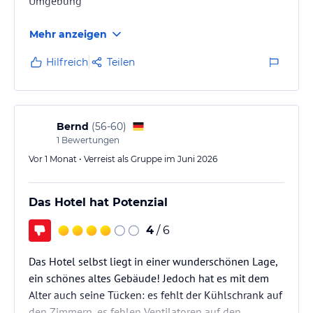
Umgebung
Mehr anzeigen
Hilfreich
Teilen
Bernd
(
56-60
)
1
Bewertungen
Vor 1 Monat • Verreist als Gruppe im Juni 2026
Das Hotel hat Potenzial
4
/ 6
Das Hotel selbst liegt in einer wunderschönen Lage,
ein schönes altes Gebäude! Jedoch hat es mit dem
Alter auch seine Tücken: es fehlt der Kühlschrank auf
den Zimmern, es fehlen Ventilatoren auf den