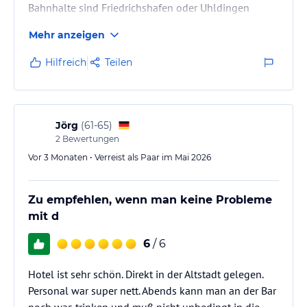
Bahnhalte sind Friedrichshafen oder Uhldingen
Mühlhofen
Mehr anzeigen
Hilfreich
Teilen
Jörg
(
61-65
)
2
Bewertungen
Vor 3 Monaten • Verreist als Paar im Mai 2026
Zu empfehlen, wenn man keine Probleme
mit d
6
/ 6
Hotel ist sehr schön. Direkt in der Altstadt gelegen.
Personal war super nett. Abends kann man an der Bar
noch was trinken und muß nicht unbedingt in die