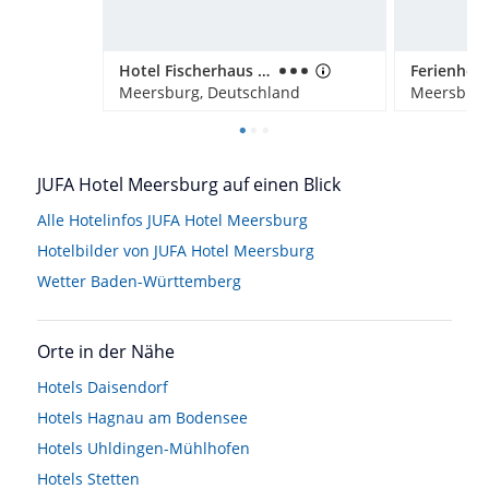
Hotel Fischerhaus Garni
Ferienhof
Meersburg, Deutschland
Meersburg
JUFA Hotel Meersburg auf einen Blick
Alle Hotelinfos JUFA Hotel Meersburg
Hotelbilder von JUFA Hotel Meersburg
Wetter Baden-Württemberg
Orte in der Nähe
Hotels
Daisendorf
Hotels
Hagnau am Bodensee
Hotels
Uhldingen-Mühlhofen
Hotels
Stetten