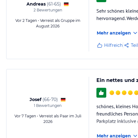
Andreas
(
61-65
)
2
Bewertungen
Sehr schönes kleine
hervorragend. Wer
Vor 2 Tagen • Verreist als Gruppe im
August 2026
Mehr anzeigen
Hilfreich
Tei
Ein nettes und 
Josef
(
66-70
)
1
Bewertungen
schönes, kleines Ho
freundliches Person
Vor 7 Tagen • Verreist als Paar im Juli
Parkplatz inklusive
2026
Mehr anzeigen