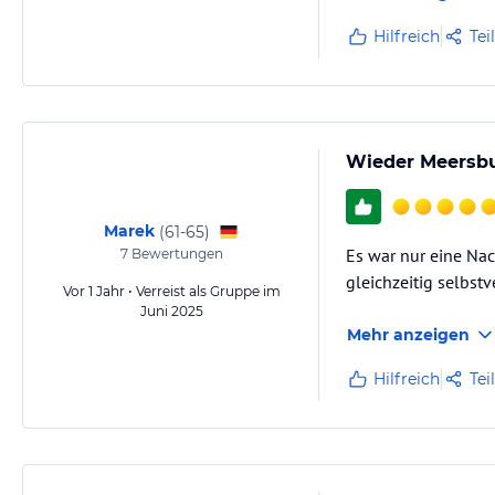
Hilfreich
Tei
Wieder Meersbur
Marek
(
61-65
)
Es war nur eine Nac
7
Bewertungen
gleichzeitig selbst
Vor 1 Jahr • Verreist als Gruppe im
Juni 2025
Mehr anzeigen
Hilfreich
Tei