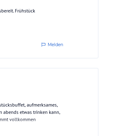
bereit. Frühstück
Melden
hstücksbuffet, aufmerksames,
an abends etwas trinken kann,
stimmt vollkommen