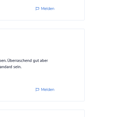
Melden
aben. Überraschend gut aber
andard sein.
Melden