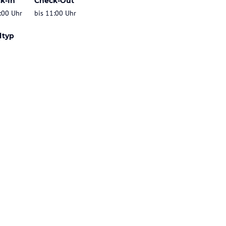
k-In
Check-Out
:00 Uhr
bis 11:00 Uhr
ltyp