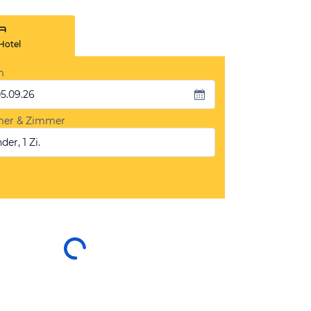
Hotel
m
05.09.26
mer & Zimmer
der, 1 Zi.