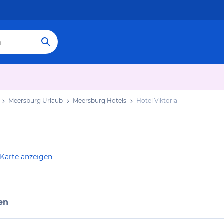
Meersburg Urlaub
Meersburg Hotels
Hotel Viktoria
 Karte anzeigen
en