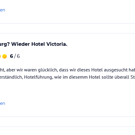
len
g? Wieder Hotel Victoria.
6
/ 6
ht, aber wir waren glücklich, dass wir dieses Hotel ausgesucht h
verständlich, Hotelführung, wie im diesemm Hotel sollte überall St
len