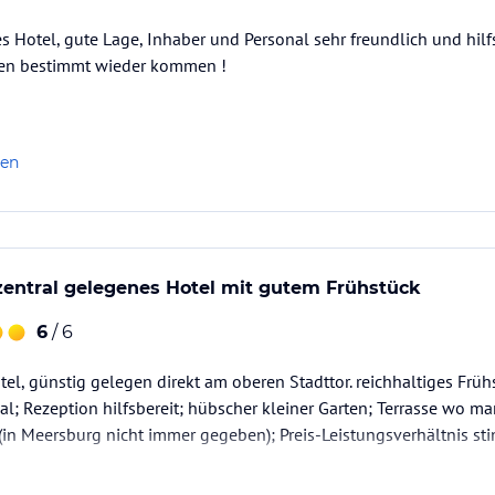
s Hotel, gute Lage, Inhaber und Personal sehr freundlich und hilfs
den bestimmt wieder kommen !
len
zentral gelegenes Hotel mit gutem Frühstück
6
/ 6
tel, günstig gelegen direkt am oberen Stadttor. reichhaltiges Frü
al; Rezeption hilfsbereit; hübscher kleiner Garten; Terrasse wo m
 (in Meersburg nicht immer gegeben); Preis-Leistungsverhältnis 