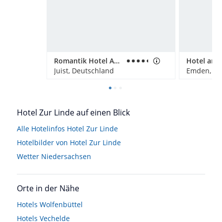
Romantik Hotel Achterdiek
Hotel am D
Juist, Deutschland
Emden, De
Hotel Zur Linde auf einen Blick
Alle Hotelinfos Hotel Zur Linde
Hotelbilder von Hotel Zur Linde
Wetter Niedersachsen
Orte in der Nähe
Hotels
Wolfenbüttel
Hotels
Vechelde