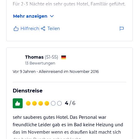
Für 2-3 Nächte ein sehr gutes Hotel, Familiär geführt.
Mittag oder Abendessen werden nicht angeboten.
Mehr anzeigen
Hilfreich
Teilen
Thomas
(
51-55
)
13
Bewertungen
Vor 9 Jahren • Alleinreisend im November 2016
Dienstreise
4
/ 6
sehr sauberes gutes Hotel. Das Personal war
freundliche Leider gab es im Bad keine Heizung und
das im November wenn es draußen kalt macht sich