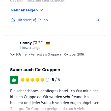
das beim Duschen sehr schlecht.
Mehr anzeigen
Hilfreich
Teilen
Conny
(
31-35
)
1
Bewertungen
Vor 9 Jahren • Verreist als Gruppe im Oktober 2016
Super auch für Gruppen
5
/ 6
Ein sehr schönes, gepflegtes hotel. Ich War mit einer
kleinen Gruppe da. Wir wurden sehr freundlich
bedient und jeder Wunsch von den Augen abgelesen.
Sehr gut für Gruppen geeignet,da auch viele