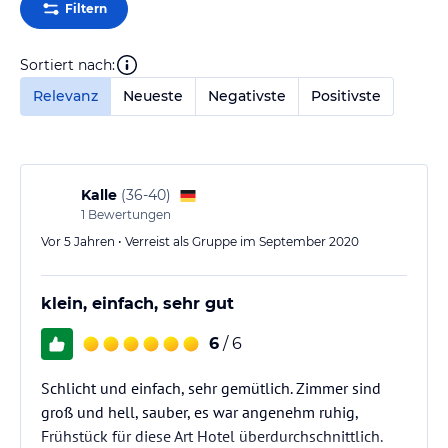
Filtern
Sortiert nach:
Relevanz
Neueste
Negativste
Positivste
Kalle
(
36-40
)
1
Bewertungen
Vor 5 Jahren • Verreist als Gruppe im September 2020
klein, einfach, sehr gut
6
/ 6
Schlicht und einfach, sehr gemütlich. Zimmer sind
groß und hell, sauber, es war angenehm ruhig,
Frühstück für diese Art Hotel überdurchschnittlich.