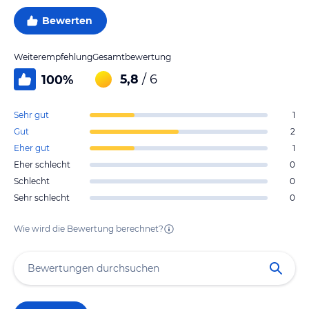
Bewerten
Weiterempfehlung
Gesamtbewertung
5,8
/ 6
100
%
Sehr gut
1
Gut
2
Eher gut
1
Eher schlecht
0
Schlecht
0
Sehr schlecht
0
Wie wird die Bewertung berechnet?