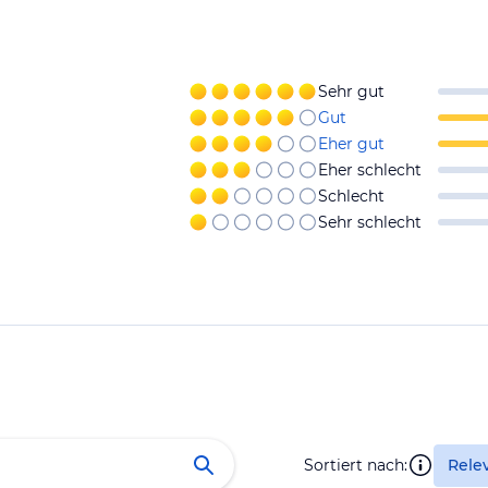
Sehr gut
Gut
Eher gut
Eher schlecht
Schlecht
Sehr schlecht
Sortiert nach:
Rele