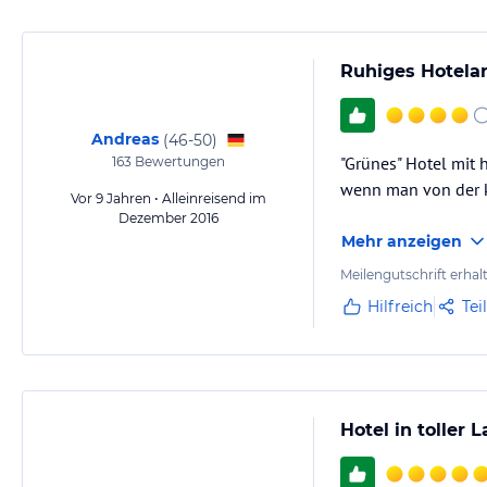
Ruhiges Hotelan
Andreas
(
46-50
)
"Grünes" Hotel mit 
163
Bewertungen
wenn man von der 
Vor 9 Jahren • Alleinreisend im
Dezember 2016
Mehr anzeigen
Meilengutschrift erhal
Hilfreich
Tei
Hotel in toller 