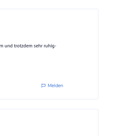
um und trotzdem sehr ruhig-
Melden