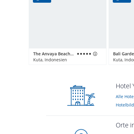
The Anvaya Beach Resorts Bali
Kuta, Indonesien
Kuta, Ind
Hotel 
Alle Hote
Hotelbil
Orte i