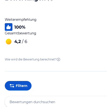
Weiterempfehlung
100
%
Gesamtbewertung
4,2
/ 6
Wie wird die Bewertung berechnet?
Filtern