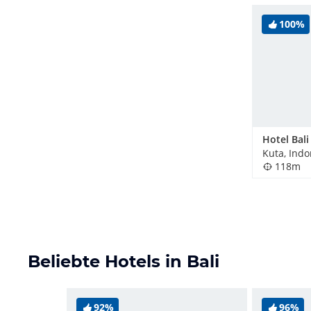
100%
Hotel Bal
Kuta, Ind
118m
Beliebte Hotels in Bali
92%
96%