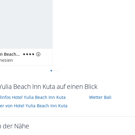
Bali Garden Beach Resort
onesien
Yulia Beach Inn Kuta auf einen Blick
linfos Hotel Yulia Beach Inn Kuta
Wetter Bali
der von Hotel Yulia Beach Inn Kuta
n der Nähe