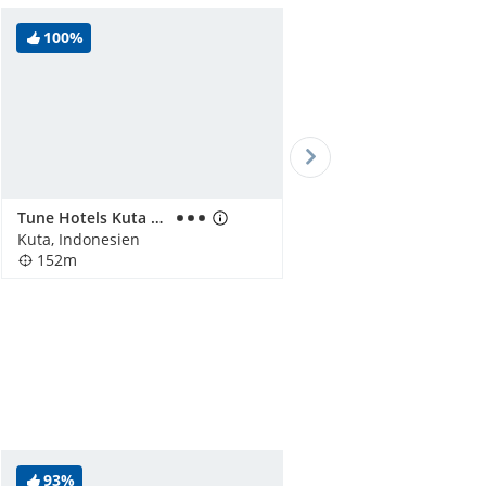
100%
Tune Hotels Kuta Bali
Kuta, Indonesien
152m
93%