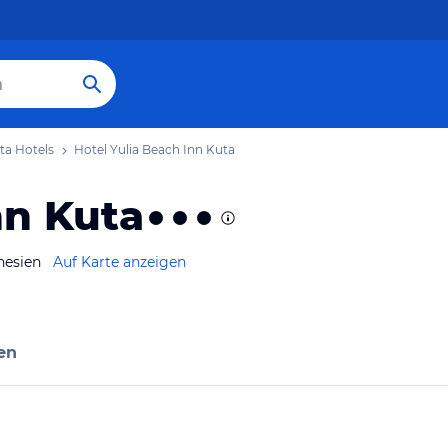
ta Hotels
Hotel Yulia Beach Inn Kuta
nn Kuta
nesien
Auf Karte anzeigen
en