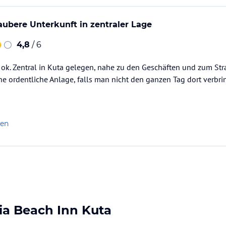
aubere Unterkunft in zentraler Lage
4,8
/ 6
 ok. Zentral in Kuta gelegen, nahe zu den Geschäften und zum St
e ordentliche Anlage, falls man nicht den ganzen Tag dort verbrin
len
lia Beach Inn Kuta