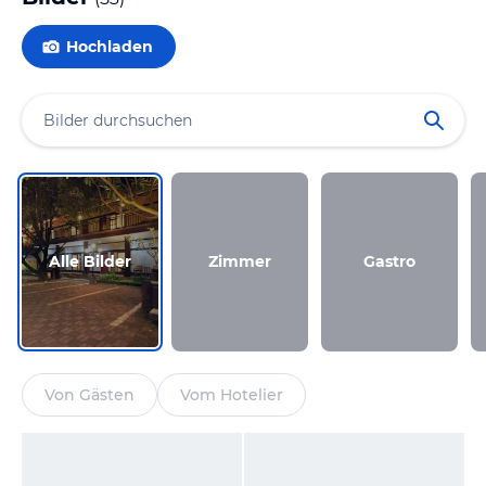
Hochladen
Alle Bilder
Zimmer
Gastro
Von Gästen
Vom Hotelier