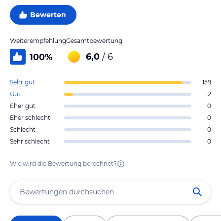
Bewerten
Weiterempfehlung
Gesamtbewertung
6,0
/ 6
100
%
Sehr gut
159
Gut
12
Eher gut
0
Eher schlecht
0
Schlecht
0
Sehr schlecht
0
Wie wird die Bewertung berechnet?