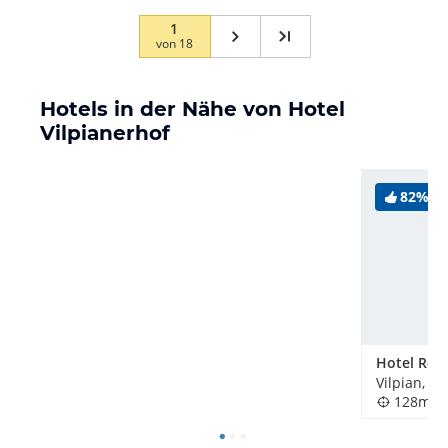
1
von
18
Hotels in der Nähe von Hotel
Vilpianerhof
82%
Vilpian, Ita
128m