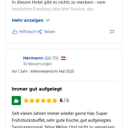
In diesem Hotel gibt es nichts zu meckern - vom
herzlichen Empfang über den Service, das
hervorragende Essen und die enorme Weinkarte -
Mehr anzeigen
immer 100%
Hilfreich
Teilen
Hermann
(
66-70
)
30
Bewertungen
Vor 1 Jahr • Alleinreisend im Mai 2025
Immer gut aufgelegt
6
/ 6
Seit vielen Jahren immer wieder gerne hier. Super
Frühstücksbuffet, sehr gute Küche, gut aufgelegtes
Servicepersonal, feine Weine. Und nicht zu vergessen