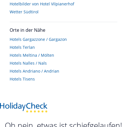
Hotelbilder von Hotel Vilpianerhof
Wetter Südtirol
Orte in der Nähe
Hotels
Gargazzone / Gargazon
Hotels
Terlan
Hotels
Meltina / Mölten
Hotels
Nalles / Nals
Hotels
Andriano / Andrian
Hotels
Tisens
Oh nein, etwas ist schiefgelaufen!