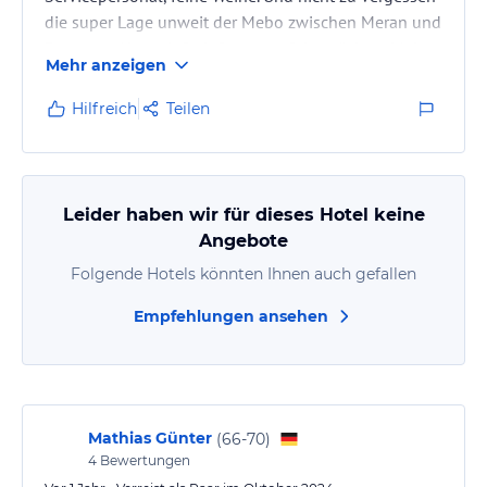
die super Lage unweit der Mebo zwischen Meran und
Bozen. --- Also: einfach freuen auf das nächste Mal.
Mehr anzeigen
Hilfreich
Teilen
Leider haben wir für dieses Hotel keine
Angebote
Folgende Hotels könnten Ihnen auch gefallen
Empfehlungen ansehen
Mathias Günter
(
66-70
)
4
Bewertungen