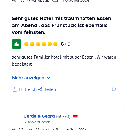
Vor 1 Jahr • Verreist als Paar im Oktober 2024
Sehr gutes Hotel mit traumhaften Essen
am Abend , das Frühstück ist ebenfalls
vom feinsten.
6
/ 6
sehr gutes Familienhotel mit super Essen . Wir waren
begeistert.
Mehr anzeigen
Hilfreich
Teilen
Gerda & Georg
(
66-70
)
6
Bewertungen
Vor 2 Jahren • Verreist als Paar im Juni 2024