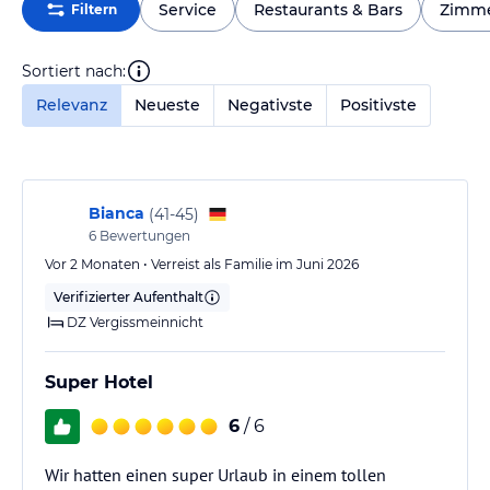
Service
Restaurants & Bars
Zimm
Filtern
Sortiert nach:
Relevanz
Neueste
Negativste
Positivste
Bianca
(
41-45
)
6
Bewertungen
Vor 2 Monaten • Verreist als Familie im Juni 2026
Verifizierter Aufenthalt
DZ Vergissmeinnicht
Super Hotel
6
/ 6
Wir hatten einen super Urlaub in einem tollen