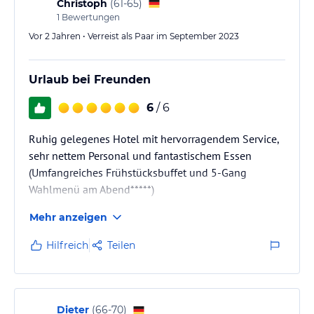
Christoph
(
61-65
)
1
Bewertungen
Vor 2 Jahren • Verreist als Paar im September 2023
Urlaub bei Freunden
6
/ 6
Ruhig gelegenes Hotel mit hervorragendem Service,
sehr nettem Personal und fantastischem Essen
(Umfangreiches Frühstücksbuffet und 5-Gang
Wahlmenü am Abend*****)
Mehr anzeigen
Hilfreich
Teilen
Dieter
(
66-70
)