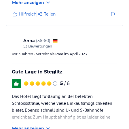
Mehr anzeigen
Hilfreich
Teilen
Anna
(
56-60
)
53
Bewertungen
Vor 3 Jahren • Verreist als Paar im April 2023
Gute Lage in Steglitz
5
/ 6
Das Hotel liegt fußläufig an der belebten
Schlossstraße, welche viele Einkaufsmöglichkeiten
bietet. Ebenso schnell sind U- und S-Bahnhöfe
erreichbar. Zum Hauptbahnhof gibt es leider keine
Direktverbindungen. Von außen sieht das Hotel
Mehr anzeigen