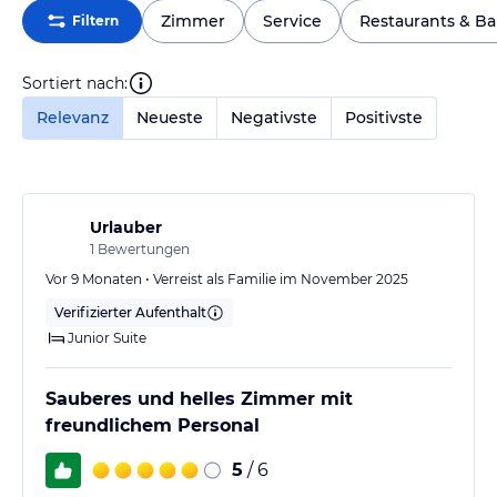
Zimmer
Service
Restaurants & Ba
Filtern
Sortiert nach:
Relevanz
Neueste
Negativste
Positivste
Urlauber
1
Bewertungen
Vor 9 Monaten • Verreist als Familie im November 2025
Verifizierter Aufenthalt
Junior Suite
Sauberes und helles Zimmer mit
freundlichem Personal
5
/ 6