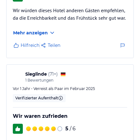
Wir würden dieses Hotel anderen Gästen empfehlen,
da die Erreichbarkeit und das Frühstück sehr gut war.
Mehr anzeigen
Hilfreich
Teilen
Sieglinde
(
71+
)
1
Bewertungen
Vor 1 Jahr • Verreist als Paar im Februar 2025
Verifizierter Aufenthalt
Wir waren zufrieden
5
/ 6