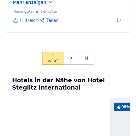
Mehr anzeigen
Meilengutschrift erhalten
Hilfreich
Teilen
1
von
24
Hotels in der Nähe von Hotel
Steglitz International
98%