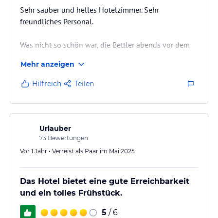
Sehr sauber und helles Hotelzimmer. Sehr
freundliches Personal.
Was nicht so schön war, die Bettler abends vor dem
Hotel
Mehr anzeigen
Hilfreich
Teilen
Urlauber
73
Bewertungen
Vor 1 Jahr • Verreist als Paar im Mai 2025
Das Hotel bietet eine gute Erreichbarkeit
und ein tolles Frühstück.
5
/ 6