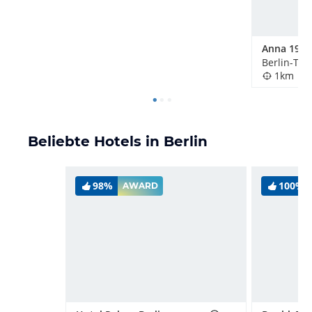
Anna 1908
1km
Beliebte Hotels in Berlin
98%
100%
AWARD