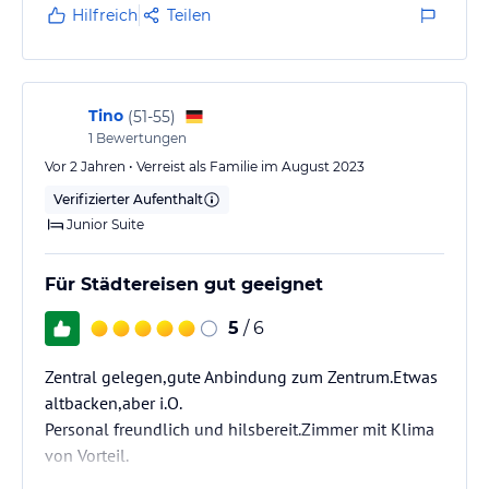
Hilfreich
Teilen
Tino
(
51-55
)
1
Bewertungen
Vor 2 Jahren • Verreist als Familie im August 2023
Verifizierter Aufenthalt
Junior Suite
Für Städtereisen gut geeignet
5
/ 6
Zentral gelegen,gute Anbindung zum Zentrum.Etwas
altbacken,aber i.O.
Personal freundlich und hilsbereit.Zimmer mit Klima
von Vorteil.