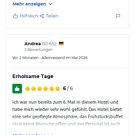
Mehr anzeigen
Hilfreich
Teilen
Andrea
(
61-65
)
3
Bewertungen
Vor 2 Monaten • Alleinreisend im Mai 2026
Erholsame Tage
6
/ 6
Ich war nun bereits zum 6. Mal in diesem Hotel und
habe mich wieder sehr wohl gefühlt. Das Hotel bietet
eine sehr gepflegte Atmosphäre, das Frühstücksbuffet
lässt keine Wünsche offen und das Personal ist auch
äußerst freundlich und serviceorientiert. Auffallend