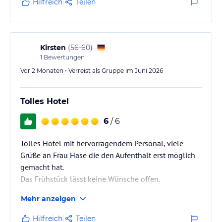
Hilfreich
Teilen
Kirsten
(
56-60
)
1
Bewertungen
Vor 2 Monaten • Verreist als Gruppe im Juni 2026
Tolles Hotel
6
/ 6
Tolles Hotel mit hervorragendem Personal, viele
Grüße an Frau Hase die den Aufenthalt erst möglich
gemacht hat.
Das Frühstück lässt keine Wünsche offen.
Wir kommen auf jeden Fall wieder.
Mehr anzeigen
Hilfreich
Teilen