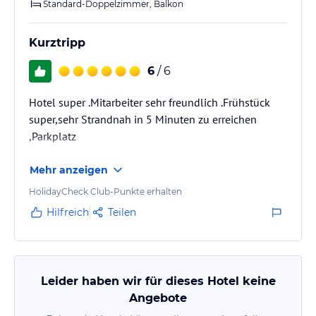
Standard-Doppelzimmer, Balkon
Kurztripp
6
/ 6
Hotel super .Mitarbeiter sehr freundlich .Frühstück
super,sehr Strandnah in 5 Minuten zu erreichen
,Parkplatz
Mehr anzeigen
HolidayCheck Club-Punkte erhalten
Hilfreich
Teilen
Leider haben wir für dieses Hotel keine
Angebote