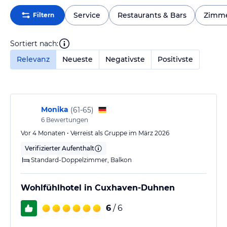
Service
Restaurants & Bars
Zimm
Filtern
Sortiert nach:
Relevanz
Neueste
Negativste
Positivste
Monika
(
61-65
)
6
Bewertungen
Vor 4 Monaten • Verreist als Gruppe im März 2026
Verifizierter Aufenthalt
Standard-Doppelzimmer, Balkon
Wohlfühlhotel in Cuxhaven-Duhnen
6
/ 6