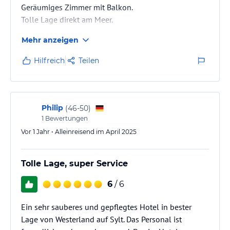
Geräumiges Zimmer mit Balkon.
Tolle Lage direkt am Meer.
Klare Empfehlung
Mehr anzeigen
Hilfreich
Teilen
Philip
(
46-50
)
1
Bewertungen
Vor 1 Jahr • Alleinreisend im April 2025
Tolle Lage, super Service
6
/ 6
Ein sehr sauberes und gepflegtes Hotel in bester
Lage von Westerland auf Sylt. Das Personal ist