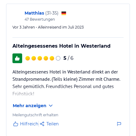
natürlich zu bevorzugen. Direkt…
Matthias
(
31-35
)
47
Bewertungen
Vor 3 Jahren • Alleinreisend im Juli 2023
Alteingesessenes Hotel in Westerland
5
/ 6
Alteingesessenes Hotel in Westerland direkt an der
Strandpromenade. (Teils kleine) Zimmer mit Charme.
Sehr gemütlich. Freundliches Personal und gutes
Frühstück!
Mehr anzeigen
Meilengutschrift erhalten
Hilfreich
Teilen