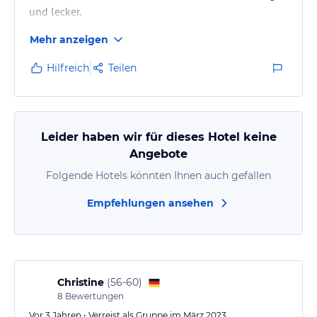
und lecker.
Wir können das Hotel nur weiterempfehlen.
Mehr anzeigen
Hilfreich
Teilen
Leider haben wir für dieses Hotel keine
Angebote
Folgende Hotels könnten Ihnen auch gefallen
Empfehlungen ansehen
Christine
(
56-60
)
8
Bewertungen
Vor 3 Jahren • Verreist als Gruppe im März 2023