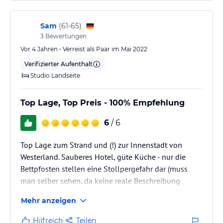
Sam
(
61-65
)
3
Bewertungen
Vor 4 Jahren • Verreist als Paar im Mai 2022
Verifizierter Aufenthalt
Studio Landseite
Top Lage, Top Preis - 100% Empfehlung
6
/ 6
Top Lage zum Strand und (!) zur Innenstadt von
Westerland. Sauberes Hotel, güte Küche - nur die
Bettpfosten stellen eine Stollpergefahr dar (muss
man selber sehen, da keine reale Beschreibung
möglich.
Mehr anzeigen
Hilfreich
Teilen