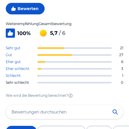
Bewerten
Weiterempfehlung
Gesamtbewertung
5,7
/ 6
100
%
Sehr gut
21
Gut
27
Eher gut
6
Eher schlecht
3
Schlecht
1
Sehr schlecht
0
Wie wird die Bewertung berechnet?