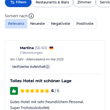
Restaurants & Bars
Zimmer
Servi
Filtern
Sortiert nach:
Relevanz
Neueste
Negativste
Positivste
Martina
(
56-60
)
3
Bewertungen
Vor 1 Jahr • Alleinreisend im Mai 2025
Verifizierter Aufenthalt
Tolles Hotel mit schöner Lage
6
/ 6
Gutes Hotel mit sehr freundlichem Personal.
Super Frühstücksbufett.