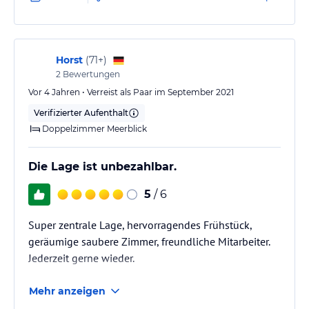
Horst
(
71+
)
2
Bewertungen
Vor 4 Jahren • Verreist als Paar im September 2021
Verifizierter Aufenthalt
Doppelzimmer Meerblick
Die Lage ist unbezahlbar.
5
/ 6
Super zentrale Lage, hervorragendes Frühstück,
geräumige saubere Zimmer, freundliche Mitarbeiter.
Jederzeit gerne wieder.
Mehr anzeigen