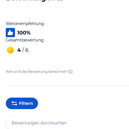
Weiterempfehlung
100
%
Gesamtbewertung
4
/ 6
Wie wird die Bewertung berechnet?
Filtern