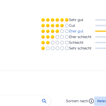
Sehr gut
Gut
Eher gut
Eher schlecht
Schlecht
Sehr schlecht
Sortiert nach:
Rele