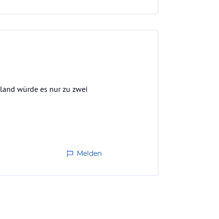
chland würde es nur zu zwei
Melden