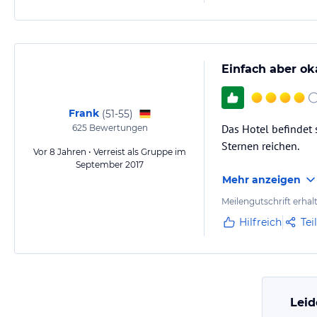
Einfach aber ok
Frank
(
51-55
)
Das Hotel befindet s
625
Bewertungen
Sternen reichen.
Vor 8 Jahren • Verreist als Gruppe im
September 2017
Mehr anzeigen
Meilengutschrift erhal
Hilfreich
Tei
Leid