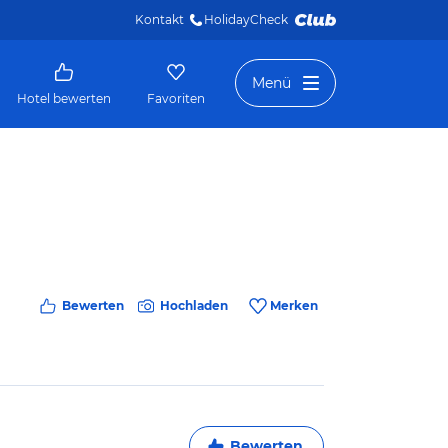
Kontakt
HolidayCheck 
Menü
Hotel bewerten
Favoriten
Bewerten
Hochladen
Merken
Bewerten