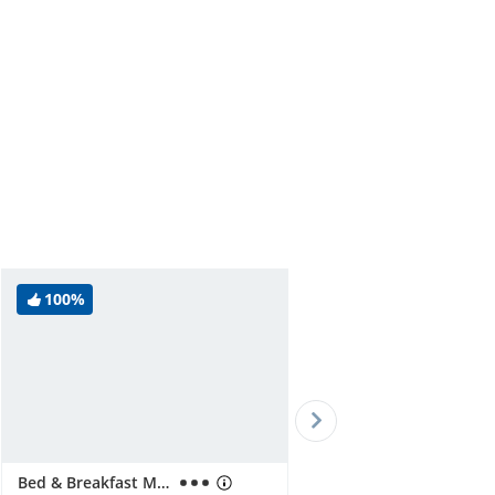
100%
Bed & Breakfast Mare