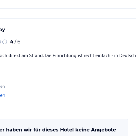
ay
4
/ 6
ich direkt am Strand. Die Einrichtung ist recht einfach - in Deuts
ten
len
er haben wir für dieses Hotel keine Angebote