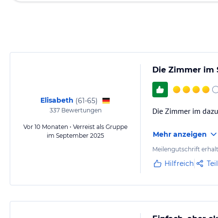
Die Zimmer im 
Elisabeth
(
61-65
)
Die Zimmer im dazu
337
Bewertungen
Vor 10 Monaten • Verreist als Gruppe
Mehr anzeigen
im September 2025
Meilengutschrift erhal
Hilfreich
Tei