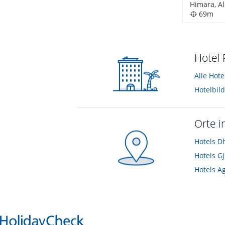
Himara, A
69m
Hotel 
Alle Hot
Hotelbil
Orte i
Hotels
D
Hotels
Gj
Hotels
Ag