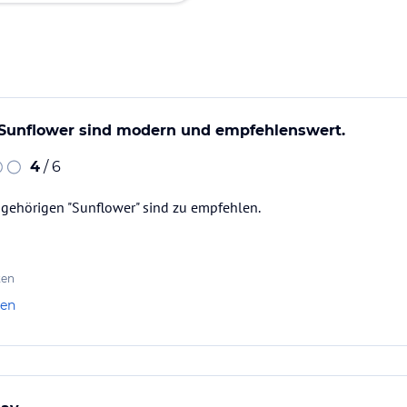
Sunflower sind modern und empfehlenswert.
4
/ 6
gehörigen "Sunflower" sind zu empfehlen.
ten
len