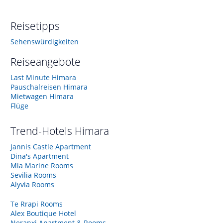
Reisetipps
Sehenswürdigkeiten
Reiseangebote
Last Minute Himara
Pauschalreisen Himara
Mietwagen Himara
Flüge
Trend-Hotels
Himara
Jannis Castle Apartment
Dina's Apartment
Mia Marine Rooms
Sevilia Rooms
Alyvia Rooms
Te Rrapi Rooms
Alex Boutique Hotel
Neranxi Apartment & Rooms