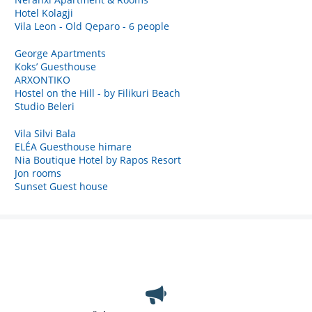
Hotel Kolagji
Vila Leon - Old Qeparo - 6 people
George Apartments
Koks’ Guesthouse
ARXONTIKO
Hostel on the Hill - by Filikuri Beach
Studio Beleri
Vila Silvi Bala
ELÉA Guesthouse himare
Nia Boutique Hotel by Rapos Resort
Jon rooms
Sunset Guest house