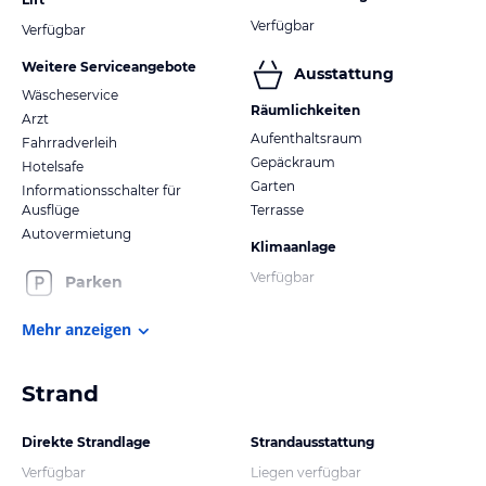
Verfügbar
Verfügbar
Weitere Serviceangebote
Ausstattung
Wäscheservice
Räumlichkeiten
Arzt
Aufenthaltsraum
Fahrradverleih
Gepäckraum
Hotelsafe
Garten
Informationsschalter für
Ausflüge
Terrasse
Autovermietung
Klimaanlage
Verfügbar
Parken
Mehr anzeigen
Strand
Direkte Strandlage
Strandausstattung
Verfügbar
Liegen verfügbar