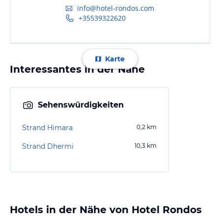
info@hotel-rondos.com
+35539322620
Karte
Interessantes in der Nähe
Sehenswürdigkeiten
Strand Himara
0,2
km
Strand Dhermi
10,3
km
Hotels in der Nähe von Hotel Rondos