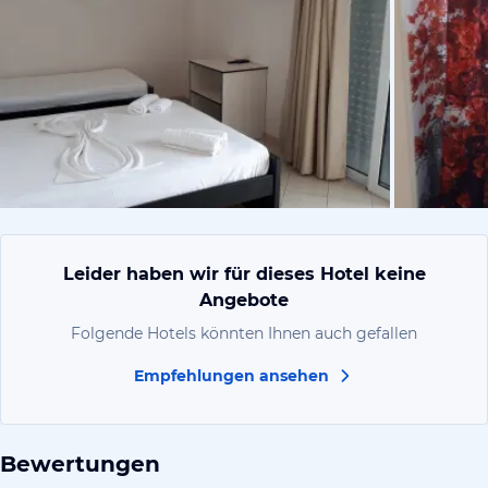
von Jürgen,
Leider haben wir für dieses Hotel keine
Angebote
Folgende Hotels könnten Ihnen auch gefallen
Empfehlungen ansehen
Bewertungen