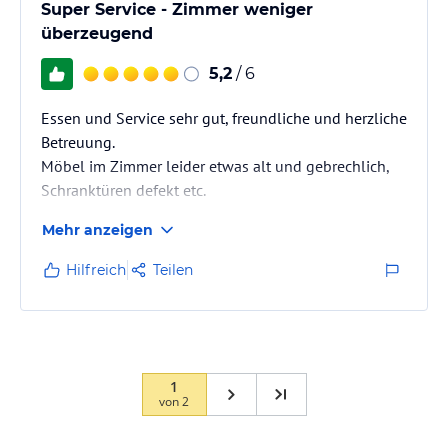
Super Service - Zimmer weniger
überzeugend
5,2
/ 6
Essen und Service sehr gut, freundliche und herzliche
Betreuung.
Möbel im Zimmer leider etwas alt und gebrechlich,
Schranktüren defekt etc.
Mehr anzeigen
Hilfreich
Teilen
1
von
2