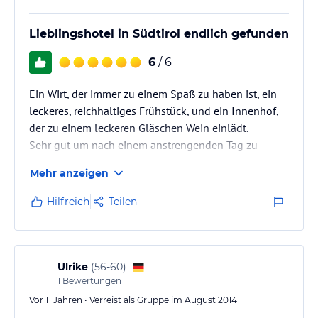
Lieblingshotel in Südtirol endlich gefunden
6
/ 6
Ein Wirt, der immer zu einem Spaß zu haben ist, ein
leckeres, reichhaltiges Frühstück, und ein Innenhof,
der zu einem leckeren Gläschen Wein einlädt.
Sehr gut um nach einem anstrengenden Tag zu
entspannen.
Mehr anzeigen
Hilfreich
Teilen
Ulrike
(
56-60
)
1
Bewertungen
Vor 11 Jahren • Verreist als Gruppe im August 2014