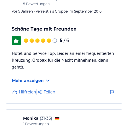
5
Bewertungen
Vor 9 Jahren • Verreist als Gruppe im September 2016
Schöne Tage mit Freunden
5
/ 6
Hotel und Service Top. Leider an einer frequentierten
Kreuzung. Oropax für die Nacht mitnehmen, dann
geht's.
Mehr anzeigen
Hilfreich
Teilen
Monika
(
31-35
)
1
Bewertungen