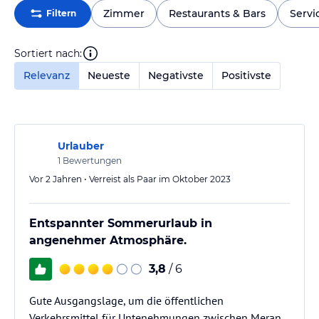
Zimmer
Restaurants & Bars
Servi
Filtern
Sortiert nach:
Relevanz
Neueste
Negativste
Positivste
Urlauber
1
Bewertungen
Vor 2 Jahren • Verreist als Paar im Oktober 2023
Entspannter Sommerurlaub in
angenehmer Atmosphäre.
3,8
/ 6
Gute Ausgangslage, um die öffentlichen
Verkehrsmittel für Untenehmungen zwischen Meran