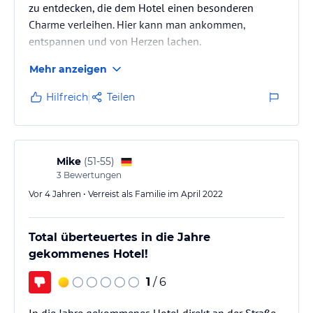
zu entdecken, die dem Hotel einen besonderen
Charme verleihen. Hier kann man ankommen,
entspannen und von Herzen lachen.
Mehr anzeigen
Hilfreich
Teilen
Mike
(
51-55
)
3
Bewertungen
Vor 4 Jahren • Verreist als Familie im April 2022
Total überteuertes in die Jahre
gekommenes Hotel!
1
/ 6