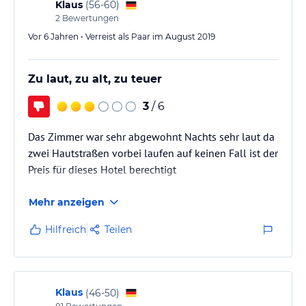
Klaus
(
56-60
)
2
Bewertungen
Vor 6 Jahren • Verreist als Paar im August 2019
Zu laut, zu alt, zu teuer
3
/ 6
Das Zimmer war sehr abgewohnt Nachts sehr laut da
zwei Hautstraßen vorbei laufen auf keinen Fall ist der
Preis für dieses Hotel berechtigt
Mehr anzeigen
Hilfreich
Teilen
Klaus
(
46-50
)