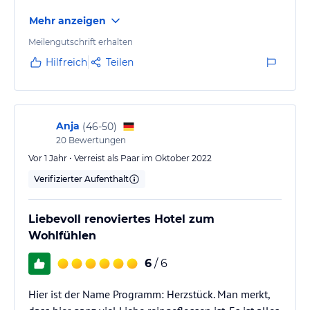
Mehr anzeigen
Meilengutschrift erhalten
Hilfreich
Teilen
Anja
(
46-50
)
20
Bewertungen
Vor 1 Jahr • Verreist als Paar im Oktober 2022
Verifizierter Aufenthalt
Liebevoll renoviertes Hotel zum
Wohlfühlen
6
/ 6
Hier ist der Name Programm: Herzstück. Man merkt,