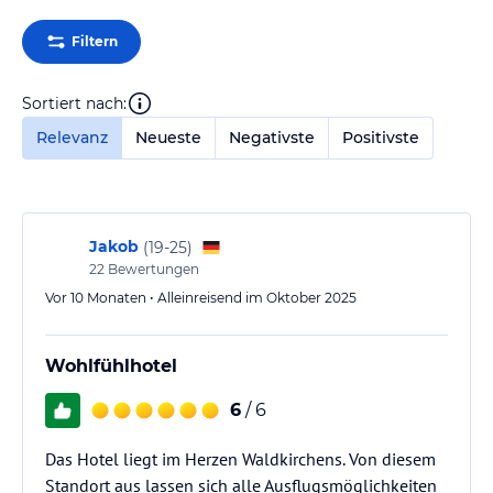
Filtern
Sortiert nach:
Relevanz
Neueste
Negativste
Positivste
Jakob
(
19-25
)
22
Bewertungen
Vor 10 Monaten • Alleinreisend im Oktober 2025
Wohlfühlhotel
6
/ 6
Das Hotel liegt im Herzen Waldkirchens. Von diesem
Standort aus lassen sich alle Ausflugsmöglichkeiten