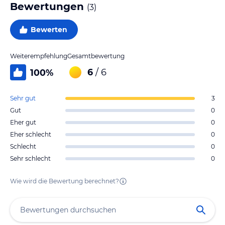
Bewertungen
(
3
)
Bewerten
Weiterempfehlung
Gesamtbewertung
6
/ 6
100
%
Sehr gut
3
Gut
0
Eher gut
0
Eher schlecht
0
Schlecht
0
Sehr schlecht
0
Wie wird die Bewertung berechnet?