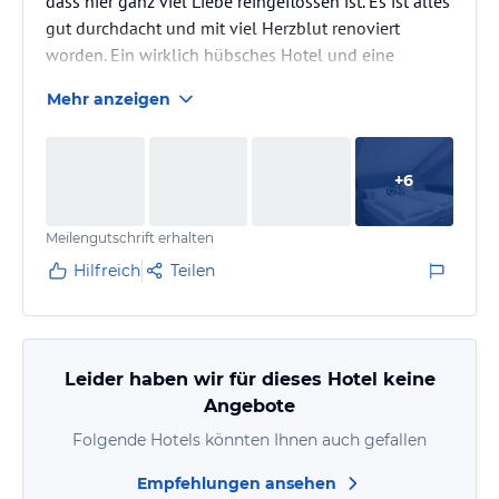
dass hier ganz viel Liebe reingeflossen ist. Es ist alles
gut durchdacht und mit viel Herzblut renoviert
worden. Ein wirklich hübsches Hotel und eine
absolute Empfehlung.
Mehr anzeigen
+
6
Meilengutschrift erhalten
Hilfreich
Teilen
Leider haben wir für dieses Hotel keine
Angebote
Folgende Hotels könnten Ihnen auch gefallen
Empfehlungen ansehen