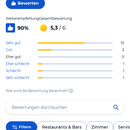
Bewerten
Weiterempfehlung
Gesamtbewertung
5,3
/ 6
90
%
Sehr gut
10
Gut
3
Eher gut
0
Eher schlecht
1
Schlecht
1
Sehr schlecht
1
Wie wird die Bewertung berechnet?
Restaurants & Bars
Zimmer
Servi
Filtern