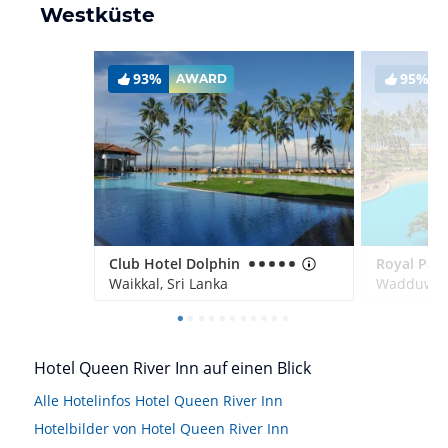
Westküste
93%
95%
AWARD
Club Hotel Dolphin
Waikkal, Sri Lanka
Wadduwa, 
Hotel Queen River Inn auf einen Blick
Alle Hotelinfos Hotel Queen River Inn
Hotelbilder von Hotel Queen River Inn