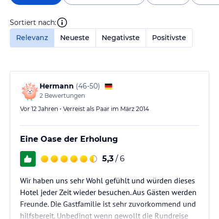
Sortiert nach:
Relevanz
Neueste
Negativste
Positivste
Hermann
(
46-50
)
2
Bewertungen
Vor 12 Jahren • Verreist als Paar im März 2014
Eine Oase der Erholung
5,3
/ 6
Wir haben uns sehr Wohl gefühlt und würden dieses
Hotel jeder Zeit wieder besuchen. Aus Gästen werden
Freunde. Die Gastfamilie ist sehr zuvorkommend und
hilfsbereit. Unbedingt wenn gewollt die Rundreise