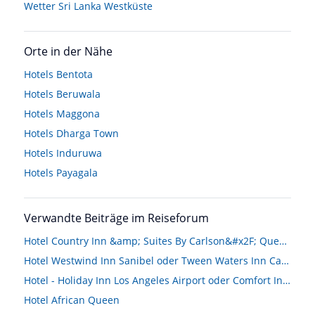
Wetter Sri Lanka Westküste
Orte in der Nähe
Hotels
Bentota
Hotels
Beruwala
Hotels
Maggona
Hotels
Dharga Town
Hotels
Induruwa
Hotels
Payagala
Verwandte Beiträge im Reiseforum
Hotel Country Inn &amp; Suites By Carlson&#x2F; Queens
Hotel Westwind Inn Sanibel oder Tween Waters Inn Captiva
Hotel - Holiday Inn Los Angeles Airport oder Comfort Inn Cockatoo
Hotel African Queen