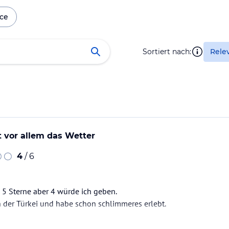
ice
Sortiert nach:
Rele
 vor allem das Wetter
4
/ 6
e 5 Sterne aber 4 würde ich geben.
in der Türkei und habe schon schlimmeres erlebt.