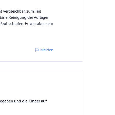
t vergleichbar, zum Teil
 Eine Reinigung der Auflagen
Pool schlafen. Er war aber sehr
 Reiseveranstalter. Ich war
Melden
gegeben und die Kinder auf