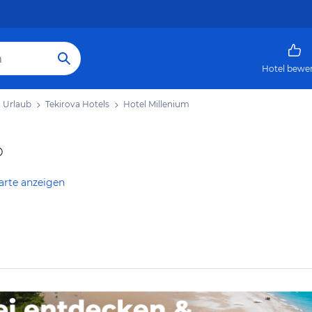
Hotel bewe
a Urlaub
Tekirova Hotels
Hotel Millenium
arte anzeigen