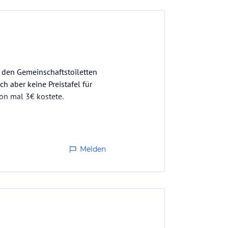
 den Gemeinschaftstoiletten
 aber keine Preistafel für
on mal 3€ kostete.
reich abgestellt werden.
Melden