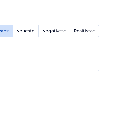
vanz
Neueste
Negativste
Positivste