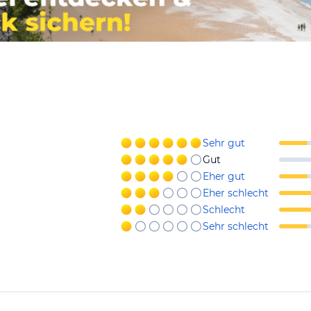
Sehr gut
Gut
Eher gut
Eher schlecht
Schlecht
Sehr schlecht