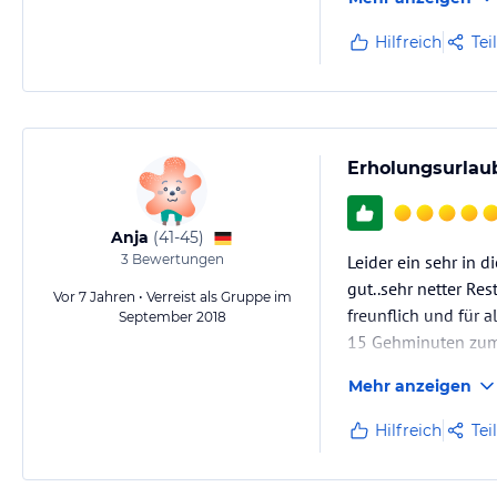
Hilfreich
Tei
Erholungsurlau
Anja
(
41-45
)
3
Bewertungen
Leider ein sehr in 
gut..sehr netter Re
Vor 7 Jahren • Verreist als Gruppe im
freunflich und für 
September 2018
15 Gehminuten zum 
Mehr anzeigen
Hilfreich
Tei