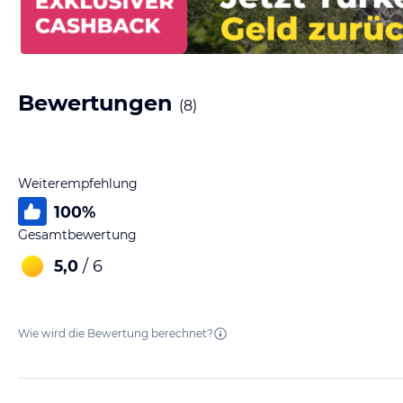
Bewertungen
(
8
)
Weiterempfehlung
100
%
Gesamtbewertung
5,0
/ 6
Wie wird die Bewertung berechnet?