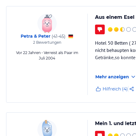
Aus einem Esel
Petra & Peter
(
41-45
)
Hotel 50 Betten ( 
2
Bewertungen
nicht behaupten kon
Vor 22 Jahren • Verreist als Paar im
Getränke,so konnte 
Juli 2004
Für 2 Sterne vom Ei
Mehr anzeigen
Hilfreich (4)
Mein 1. und let