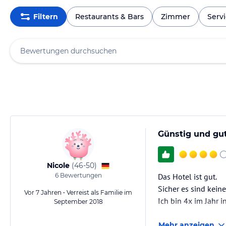
Filtern
Restaurants & Bars
Zimmer
Serv
Günstig und gut
Nicole
(
46-50
)
6
Bewertungen
Das Hotel ist gut.
Sicher es sind kein
Vor 7 Jahren • Verreist als Familie im
Ich bin 4x im Jahr 
September 2018
Mehr anzeigen