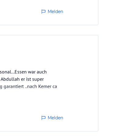
Melden
rsonal...Essen war auch
 Abdullah er ist super
g garantiert ..nach Kemer ca
Melden