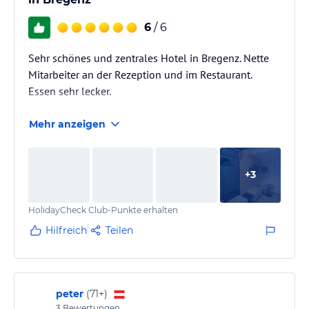
6
/ 6
Sehr schönes und zentrales Hotel in Bregenz. Nette
Mitarbeiter an der Rezeption und im Restaurant.
Essen sehr lecker.
Mehr anzeigen
+
3
HolidayCheck Club-Punkte erhalten
Hilfreich
Teilen
peter
(
71+
)
3
Bewertungen