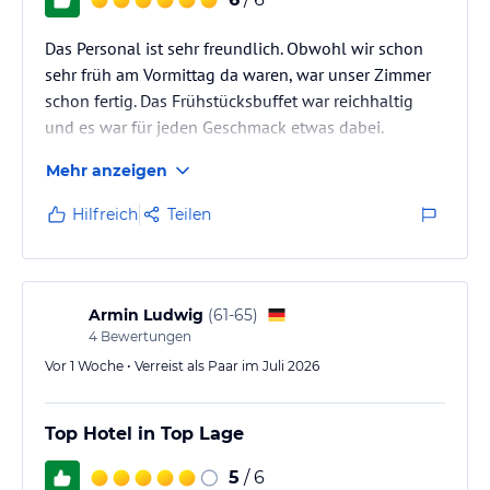
Das Personal ist sehr freundlich. Obwohl wir schon
sehr früh am Vormittag da waren, war unser Zimmer
schon fertig. Das Frühstücksbuffet war reichhaltig
und es war für jeden Geschmack etwas dabei.
Mehr anzeigen
Hilfreich
Teilen
Armin Ludwig
(
61-65
)
4
Bewertungen
Vor 1 Woche • Verreist als Paar im Juli 2026
Top Hotel in Top Lage
5
/ 6