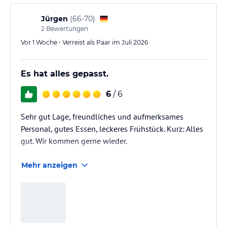
Jürgen
(
66-70
)
2
Bewertungen
Vor 1 Woche • Verreist als Paar im Juli 2026
Es hat alles gepasst.
6
/ 6
Sehr gut Lage, freundliches und aufmerksames
Personal, gutes Essen, leckeres Frühstück. Kurz: Alles
gut. Wir kommen gerne wieder.
Mehr anzeigen