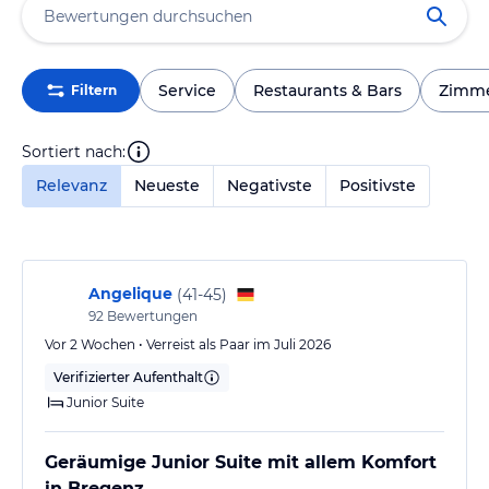
Service
Restaurants & Bars
Zimm
Filtern
Sortiert nach:
Relevanz
Neueste
Negativste
Positivste
Angelique
(
41-45
)
92
Bewertungen
Vor 2 Wochen • Verreist als Paar im Juli 2026
Verifizierter Aufenthalt
Junior Suite
Geräumige Junior Suite mit allem Komfort
in Bregenz