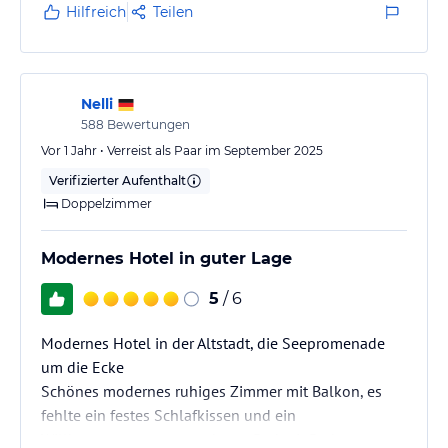
Hilfreich
Teilen
Nelli
588
Bewertungen
Vor 1 Jahr • Verreist als Paar im September 2025
Verifizierter Aufenthalt
Doppelzimmer
Modernes Hotel in guter Lage
5
/ 6
Modernes Hotel in der Altstadt, die Seepromenade
um die Ecke
Schönes modernes ruhiges Zimmer mit Balkon, es
fehlte ein festes Schlafkissen und ein
Willkommenswasser, sauberes Bad mit Badewanne