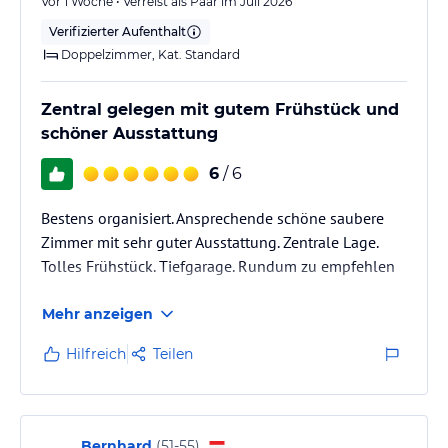
Vor 1 Woche • Verreist als Paar im Juli 2026
Verifizierter Aufenthalt
Doppelzimmer, Kat. Standard
Zentral gelegen mit gutem Frühstück und
schöner Ausstattung
6
/ 6
Bestens organisiert. Ansprechende schöne saubere
Zimmer mit sehr guter Ausstattung. Zentrale Lage.
Tolles Frühstück. Tiefgarage. Rundum zu empfehlen
Mehr anzeigen
Hilfreich
Teilen
Bernhard
(
51-55
)