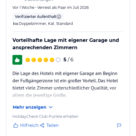
Vor 1 Woche • Verreist als Paar im Juli 2026
Verifizierter Aufenthalt
Doppelzimmer, Kat. Standard
Vorteilhafte Lage mit eigener Garage und
ansprechenden Zimmern
5
/ 6
Die Lage des Hotels mit eigener Garage am Beginn
der Fußgängerzone ist ein großer Vorteil. Das Hotel
bietet viele Zimmer unterschiedlicher Qualität, vor
allem die jeweilige Größe.
Personal entsspricht den Erwartungen, keinerlei
Mehr anzeigen
negative Kritik.
HolidayCheck Club-Punkte erhalten
Hilfreich
Teilen