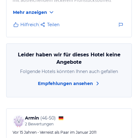
mit ausreichendem leckerem Frühstücksbuffett
Alleinreisende, Famlien, Paare und kleine Gruppen
Mehr anzeigen
+
Hilfreich
Teilen
Mietwagern mieten
Leider haben wir für dieses Hotel keine
Angebote
Folgende Hotels könnten Ihnen auch gefallen
Empfehlungen ansehen
Armin
(
46-50
)
2
Bewertungen
Vor 15 Jahren • Verreist als Paar im Januar 2011