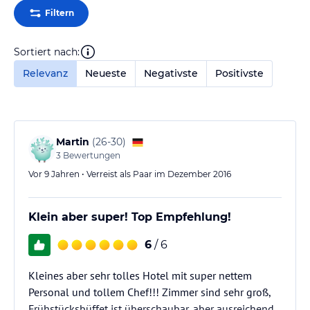
Filtern
Sortiert nach:
Relevanz
Neueste
Negativste
Positivste
Martin
(
26-30
)
3
Bewertungen
Vor 9 Jahren • Verreist als Paar im Dezember 2016
Klein aber super! Top Empfehlung!
6
/ 6
Kleines aber sehr tolles Hotel mit super nettem
Personal und tollem Chef!!! Zimmer sind sehr groß,
Frühstücksbüffet ist überschaubar, aber ausreichend.