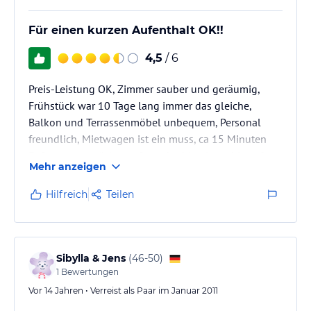
Für einen kurzen Aufenthalt OK!!
4,5
/ 6
Preis-Leistung OK, Zimmer sauber und geräumig,
Frühstück war 10 Tage lang immer das gleiche,
Balkon und Terrassenmöbel unbequem, Personal
freundlich, Mietwagen ist ein muss, ca 15 Minuten
Fußweg zum nächsten Strand,ruhige Lage bis auf
Mehr anzeigen
Hundgebell
Hilfreich
Teilen
Sibylla & Jens
(
46-50
)
1
Bewertungen
Vor 14 Jahren • Verreist als Paar im Januar 2011