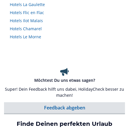
Hotels
La Gaulette
Hotels
Flic en Flac
Hotels
Ilot Malais
Hotels
Chamarel
Hotels
Le Morne
Möchtest Du uns etwas sagen?
Super! Dein Feedback hilft uns dabei, HolidayCheck besser zu
machen!
Feedback abgeben
Finde Deinen perfekten Urlaub