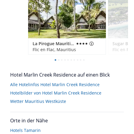
La Pirogue Mauritius
Flic en Flac, Mauritius
Flic en Fla
Hotel Marlin Creek Residence auf einen Blick
Alle Hotelinfos Hotel Marlin Creek Residence
Hotelbilder von Hotel Marlin Creek Residence
Wetter Mauritius Westküste
Orte in der Nähe
Hotels
Tamarin