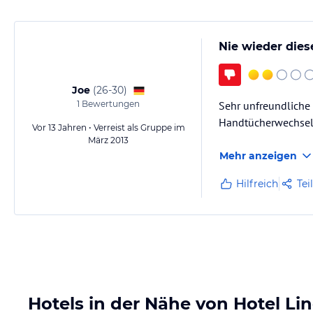
Nie wieder dies
Joe
(
26-30
)
1
Bewertungen
Sehr unfreundliche 
Handtücherwechsel!!
Vor 13 Jahren • Verreist als Gruppe im
März 2013
Mehr anzeigen
Hilfreich
Tei
Hotels in der Nähe von Hotel Li