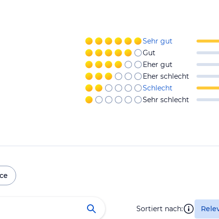
Sehr gut
Gut
Eher gut
Eher schlecht
Schlecht
Sehr schlecht
ice
Sortiert nach:
Rele