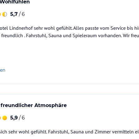
 Wohlfühlen
5,7
/ 6
tel Lindnerhof sehr wohl gefühlt. Alles passte vom Service bis h
 freundlich . Fahrstuhl, Sauna und Spieleraum vorhanden. Wir fr
len
 freundlicher Atmosphäre
5,9
/ 6
ich sehr wohl gefühlt. Fahrstuhl, Sauna und Zimmer vermitteln ein