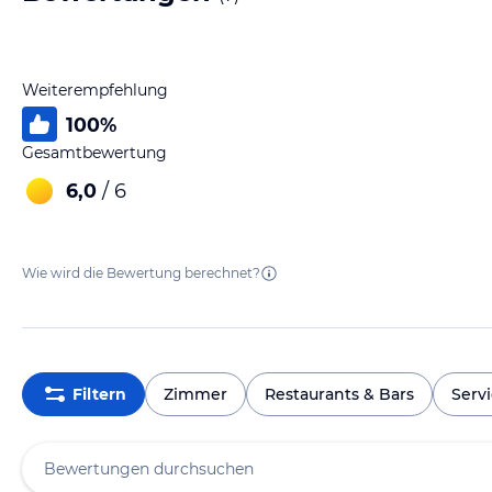
Weiterempfehlung
100
%
Gesamtbewertung
6,0
/ 6
Wie wird die Bewertung berechnet?
Filtern
Zimmer
Restaurants & Bars
Serv