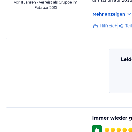
uns schon auf 2016
Vor 11 Jahren • Verreist als Gruppe im
Februar 2015
Mehr anzeigen
Hilfreich
Tei
Leid
Immer wieder g