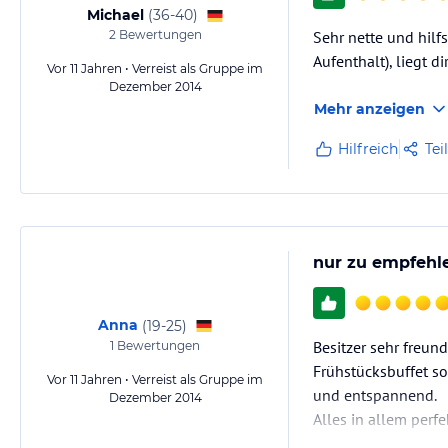
Michael
(
36-40
)
2
Bewertungen
Sehr nette und hilf
Aufenthalt), liegt d
Vor 11 Jahren • Verreist als Gruppe im
Dezember 2014
Mehr anzeigen
Hilfreich
Tei
nur zu empfehle
Anna
(
19-25
)
Besitzer sehr freu
1
Bewertungen
Frühstücksbuffet so
Vor 11 Jahren • Verreist als Gruppe im
und entspannend.
Dezember 2014
Alles in allem perfe