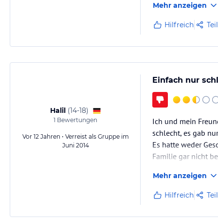
Mehr anzeigen
Hilfreich
Tei
Einfach nur sch
Halil
(
14-18
)
1
Bewertungen
Ich und mein Freund
schlecht, es gab nu
Vor 12 Jahren • Verreist als Gruppe im
Es hatte weder Ges
Juni 2014
Familie gar nicht 
nicht geputzt und d
Mehr anzeigen
Hilfreich
Tei