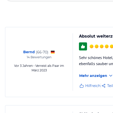
Absolut weiter
Bernd
(
66-70
)
Sehr schönes Hotel
14
Bewertungen
ebenfalls sauber u
Vor 3 Jahren • Verreist als Paar im
März 2023
Mehr anzeigen
Hilfreich
Tei