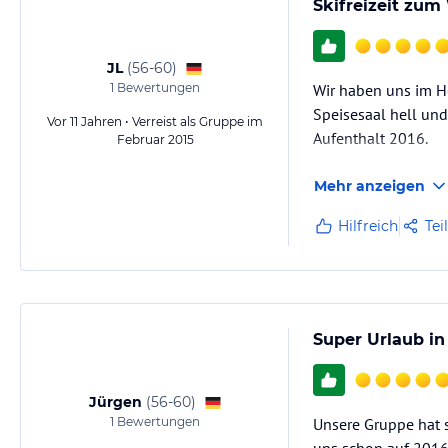
Skifreizeit zum
JL
(
56-60
)
1
Bewertungen
Wir haben uns im Ho
Speisesaal hell und
Vor 11 Jahren • Verreist als Gruppe im
Aufenthalt 2016.
Februar 2015
Mehr anzeigen
Hilfreich
Tei
Super Urlaub in
Jürgen
(
56-60
)
1
Bewertungen
Unsere Gruppe hat s