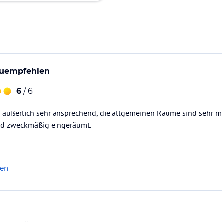
zuempfehlen
6
/ 6
, äußerlich sehr ansprechend, die allgemeinen Räume sind sehr m
nd zweckmäßig eingeräumt.
len