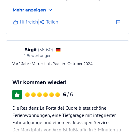
und seit dem jedes Jahr hier!!!
Mehr anzeigen
Hilfreich
Teilen
Birgit
(
56-60
)
1
Bewertungen
Vor 1 Jahr • Verreist als Paar im Oktober 2024
Wir kommen wieder!
6
/ 6
Die Residenz La Porta del Cuore bietet schöne
Ferienwohnungen, eine Tiefgarage mit integrierter
Fahrradgarage und einen erstklassigen Service.
Der Marktplatz von Arco ist fußläufig in 5 Minuten zu