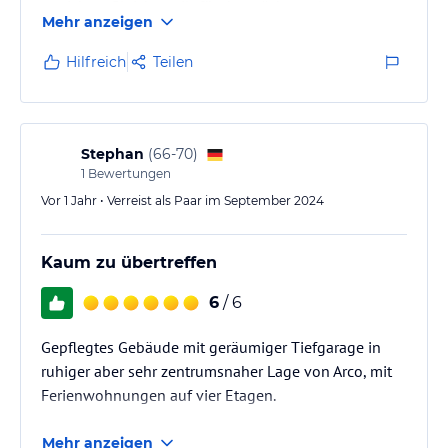
erreichen. Gleiches gilt für den nächst gelegenen
Mehr anzeigen
Supermarkt.
Hilfreich
Teilen
Stephan
(
66-70
)
1
Bewertungen
Vor 1 Jahr • Verreist als Paar im September 2024
Kaum zu übertreffen
6
/ 6
Gepflegtes Gebäude mit geräumiger Tiefgarage in
ruhiger aber sehr zentrumsnaher Lage von Arco, mit
Ferienwohnungen auf vier Etagen.
Mehr anzeigen