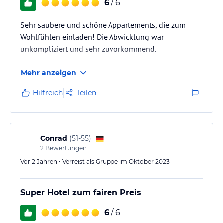
6
/ 6
Sehr saubere und schöne Appartements, die zum
Wohlfühlen einladen! Die Abwicklung war
unkompliziert und sehr zuvorkommend.
Mehr anzeigen
Hilfreich
Teilen
Conrad
(
51-55
)
2
Bewertungen
Vor 2 Jahren • Verreist als Gruppe im Oktober 2023
Super Hotel zum fairen Preis
6
/ 6