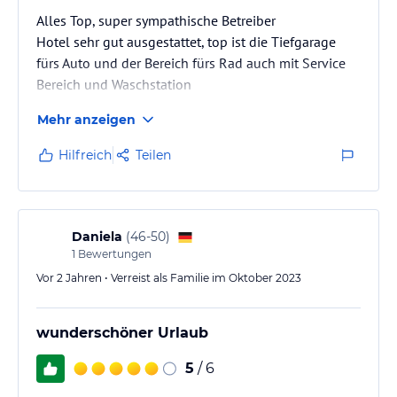
Alles Top, super sympathische Betreiber
Hotel sehr gut ausgestattet, top ist die Tiefgarage
fürs Auto und der Bereich fürs Rad auch mit Service
Bereich und Waschstation
Mehr anzeigen
Hilfreich
Teilen
Daniela
(
46-50
)
1
Bewertungen
Vor 2 Jahren • Verreist als Familie im Oktober 2023
wunderschöner Urlaub
5
/ 6