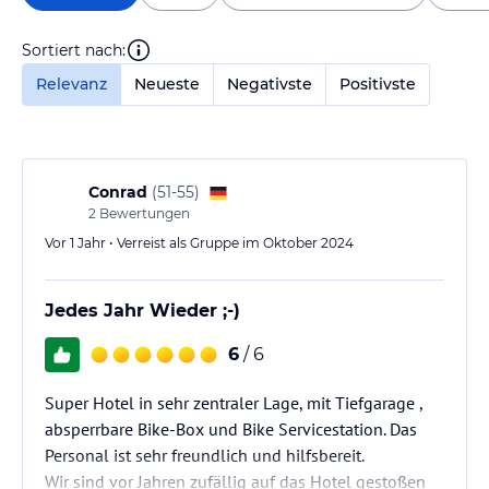
Sortiert nach:
Relevanz
Neueste
Negativste
Positivste
Conrad
(
51-55
)
2
Bewertungen
Vor 1 Jahr • Verreist als Gruppe im Oktober 2024
Jedes Jahr Wieder ;-)
6
/ 6
Super Hotel in sehr zentraler Lage, mit Tiefgarage ,
absperrbare Bike-Box und Bike Servicestation. Das
Personal ist sehr freundlich und hilfsbereit.
Wir sind vor Jahren zufällig auf das Hotel gestoßen