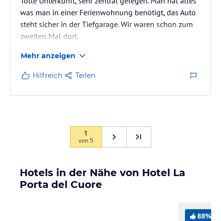
Tolle Unterkunft, sehr zentral gelegen. Man hat alles
was man in einer Ferienwohnung benötigt, das Auto
steht sicher in der Tiefgarage. Wir waren schon zum
zweiten Mal dort.
Mehr anzeigen
Hilfreich
Teilen
1
von
5
Hotels in der Nähe von Hotel La
Porta del Cuore
88%