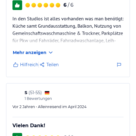
6
/ 6
In den Studios ist alles vorhanden was man benötigt:
Küche samt Grundausstattung, Balkon, Nutzung von
Gemeinschaftswaschmaschine & Trockner, Parkplätze
für Pkw und Fahrräder, Fahrradwaschanlage, Leih-
Fahrräder, Fitnessraun.
Mehr anzeigen
Hilfreich
Teilen
S
(
51-55
)
1
Bewertungen
Vor 2 Jahren • Alleinreisend im April 2024
Vielen Dank!