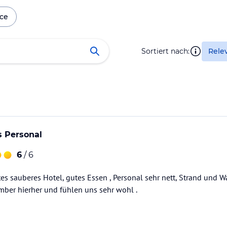
ice
Sortiert nach:
Rele
s Personal
6
/ 6
tes sauberes Hotel, gutes Essen , Personal sehr nett, Strand und 
mber hierher und fühlen uns sehr wohl .