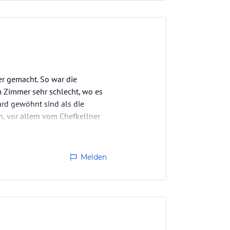
er gemacht. So war die
m Zimmer sehr schlecht, wo es
rd gewöhnt sind als die
n, vor allem vom Chefkellner
Melden