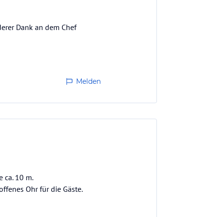
derer Dank an dem Chef
Melden
 ca. 10 m.
offenes Ohr für die Gäste.