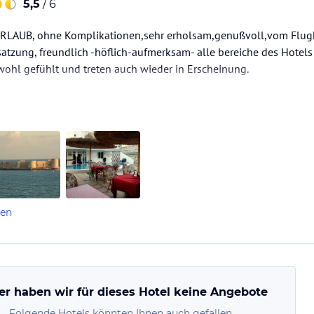
5,5
/ 6
RLAUB, ohne Komplikationen,sehr erholsam,genußvoll,vom Flugh
atzung, freundlich -höflich-aufmerksam- alle bereiche des Hotel
ohl gefühlt und treten auch wieder in Erscheinung.
len
er haben wir für dieses Hotel keine Angebote
Folgende Hotels könnten Ihnen auch gefallen