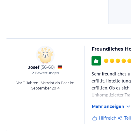
Freundliches Ho
Josef
(
56-60
)
2
Bewertungen
Sehr freundliches 
erfüllt. Hotelleitu
Vor 11 Jahren • Verreist als Paar im
erfüllen. Ob es sic
September 2014
Unkomplizierter Tr
Mehr anzeigen
Hilfreich
Tei