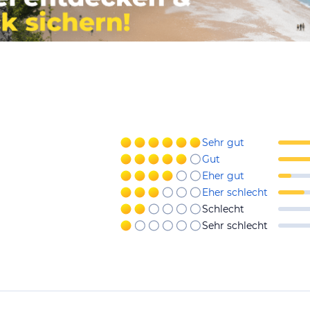
Sehr gut
Gut
Eher gut
Eher schlecht
Schlecht
Sehr schlecht