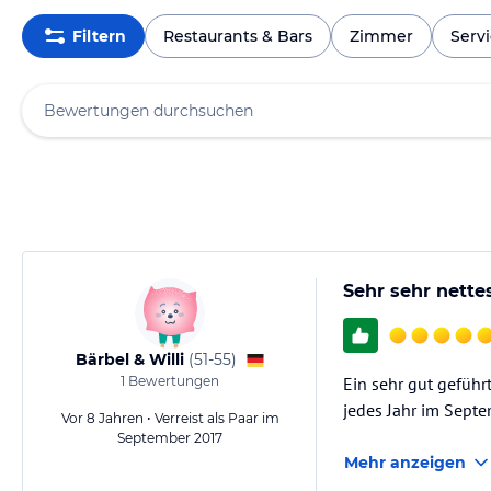
Filtern
Restaurants & Bars
Zimmer
Serv
Sehr sehr nette
Bärbel & Willi
(
51-55
)
1
Bewertungen
Ein sehr gut geführ
jedes Jahr im Septe
Vor 8 Jahren • Verreist als Paar im
September 2017
Mehr anzeigen