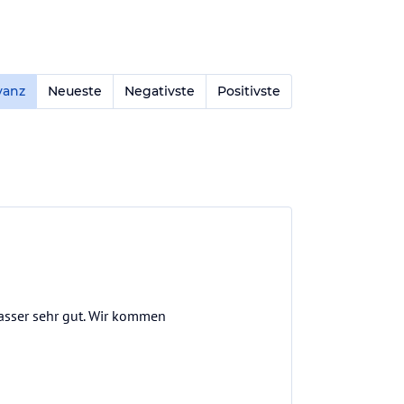
vanz
Neueste
Negativste
Positivste
Wasser sehr gut. Wir kommen