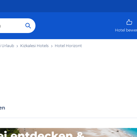
Hotel bewe
i Urlaub
Kizkalesi Hotels
Hotel Horizont
en