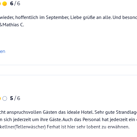
6
/ 6
ieder, hoffentlich im September, Liebe grüße an alle. Und beson
 &Mathias C.
len
5
/ 6
cht anspruchsvollen Gästen das ideale Hotel. Sehr gute Strandlage
sich jederzeit um ihre Gäste. Auch das Personal hat jederzeit ein 
ellner(Tellerwäscher) Ferhat ist hier sehr lobent zu erwähnen.