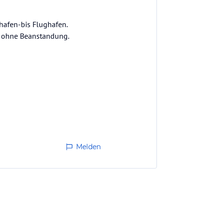
afen-bis Flughafen.
s ohne Beanstandung.
Melden