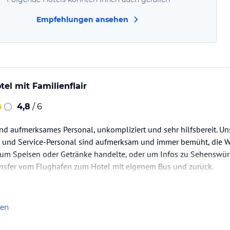
Empfehlungen ansehen
tel mit Familienflair
4,8
/ 6
und aufmerksames Personal, unkompliziert und sehr hilfsbereit. 
ng und Service-Personal sind aufmerksam und immer bemüht, die W
h um Speisen oder Getränke handelte, oder um Infos zu Sehenswür
ansfer vom Flughafen zum Hotel mit eigenem Bus und zurück.
len