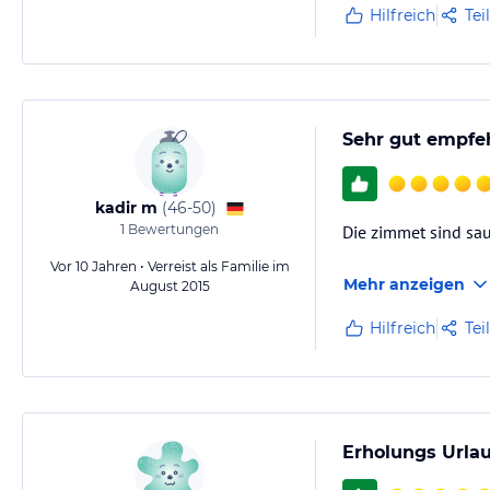
Hilfreich
Tei
Sehr gut empfe
kadir m
(
46-50
)
1
Bewertungen
Die zimmet sind sa
Vor 10 Jahren • Verreist als Familie im
Mehr anzeigen
August 2015
Hilfreich
Tei
Erholungs Urla