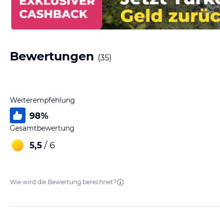
Bewertungen
(
35
)
Weiterempfehlung
98
%
Gesamtbewertung
5,5
/ 6
Wie wird die Bewertung berechnet?