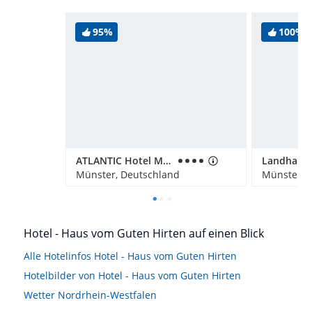
95%
100%
ATLANTIC Hotel Münster
Landhaus 
Münster, Deutschland
Münster, 
Hotel - Haus vom Guten Hirten auf einen Blick
Alle Hotelinfos Hotel - Haus vom Guten Hirten
Hotelbilder von Hotel - Haus vom Guten Hirten
Wetter Nordrhein-Westfalen