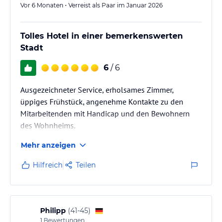
Vor 6 Monaten • Verreist als Paar im Januar 2026
Tolles Hotel in einer bemerkenswerten
Stadt
6
/ 6
Ausgezeichneter Service, erholsames Zimmer,
üppiges Frühstück, angenehme Kontakte zu den
Mitarbeitenden mit Handicap und den Bewohnern
des Wohnheims.
Mehr anzeigen
Hilfreich
Teilen
Philipp
(
41-45
)
1
Bewertungen