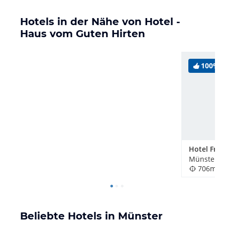
Hotels in der Nähe von Hotel -
Haus vom Guten Hirten
100%
Hotel Frö
Münster, 
706m
Beliebte Hotels in Münster