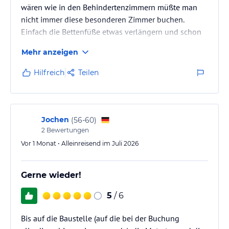
wären wie in den Behindertenzimmern müßte man
nicht immer diese besonderen Zimmer buchen.
Einfach die Bettenfüße etwas verlängern und schon
ist das Problem - gerade auch für ältere Gäste -
Mehr anzeigen
gelöst.
Hilfreich
Teilen
Jochen
(
56-60
)
2
Bewertungen
Vor 1 Monat • Alleinreisend im Juli 2026
Gerne wieder!
5
/ 6
Bis auf die Baustelle (auf die bei der Buchung