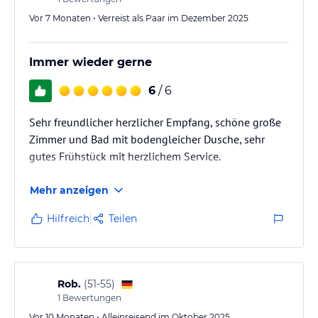
Vor 7 Monaten • Verreist als Paar im Dezember 2025
Immer wieder gerne
6
/ 6
Sehr freundlicher herzlicher Empfang, schöne große
Zimmer und Bad mit bodengleicher Dusche, sehr
gutes Frühstück mit herzlichem Service.
Mehr anzeigen
Hilfreich
Teilen
Rob.
(
51-55
)
1
Bewertungen
Vor 10 Monaten • Alleinreisend im Oktober 2025