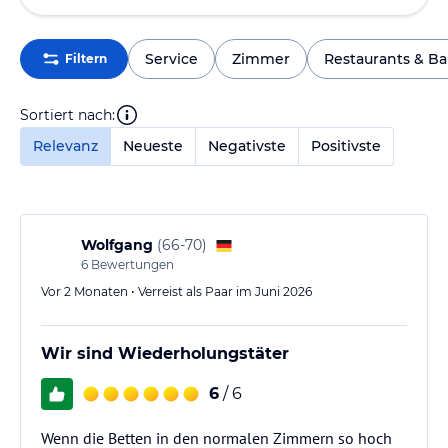
Service
Zimmer
Restaurants & Ba
Filtern
Sortiert nach:
Relevanz
Neueste
Negativste
Positivste
Wolfgang
(
66-70
)
6
Bewertungen
Vor 2 Monaten • Verreist als Paar im Juni 2026
Wir sind Wiederholungstäter
6
/ 6
Wenn die Betten in den normalen Zimmern so hoch