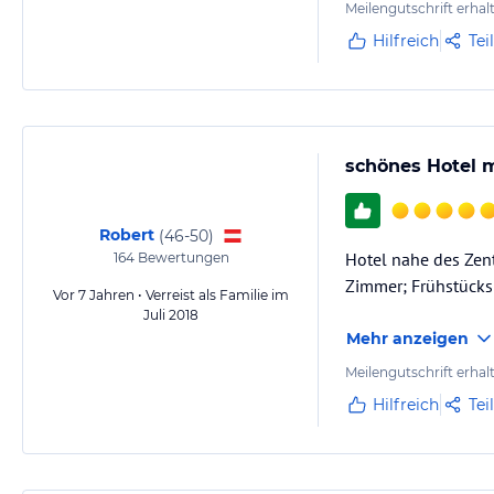
Meilengutschrift erhal
Hilfreich
Tei
schönes Hotel 
Robert
(
46-50
)
Hotel nahe des Zen
164
Bewertungen
Zimmer; Frühstücks
Vor 7 Jahren • Verreist als Familie im
Juli 2018
Mehr anzeigen
Meilengutschrift erhal
Hilfreich
Tei