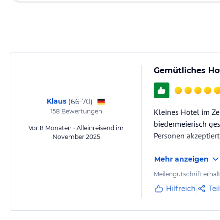
Gemütliches Ho
Klaus
(
66-70
)
Kleines Hotel im Z
158
Bewertungen
biedermeierisch ges
Vor 8 Monaten • Alleinreisend im
Personen akzeptiert
November 2025
Mehr anzeigen
Meilengutschrift erhal
Hilfreich
Tei