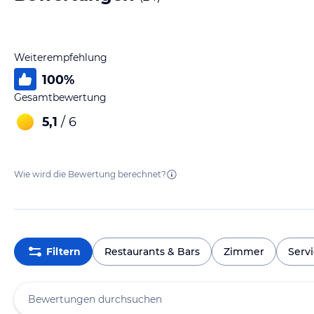
Weiterempfehlung
100
%
Gesamtbewertung
5,1
/ 6
Wie wird die Bewertung berechnet?
Filtern
Restaurants & Bars
Zimmer
Serv