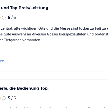
 und Top Preis/Leistung
5
/ 6
r zentral, alle wichtigen Orte und die Messe sind locker zu Fuß zu
ine gute Auswahl an diversen Gösser Bierspezialitäten und boden
r. Tiefgarage vorhanden.
len
erle, die Bedienung Top.
5
/ 6