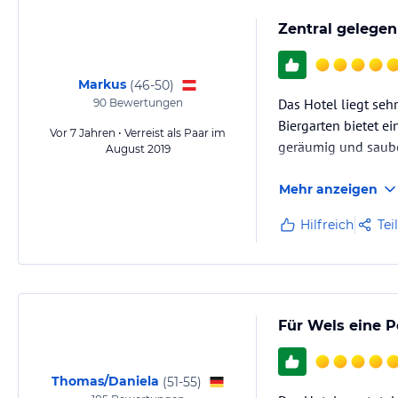
Zentral gelegen
Markus
(
46-50
)
Das Hotel liegt seh
90
Bewertungen
Biergarten bietet e
Vor 7 Jahren • Verreist als Paar im
geräumig und saube
August 2019
Mehr anzeigen
Hilfreich
Tei
Für Wels eine P
Thomas/Daniela
(
51-55
)