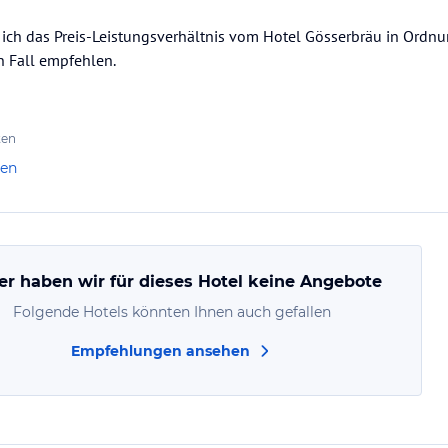
e ich das Preis-Leistungsverhältnis vom Hotel Gösserbräu in Ordnu
n Fall empfehlen.
ten
len
er haben wir für dieses Hotel keine Angebote
Folgende Hotels könnten Ihnen auch gefallen
Empfehlungen ansehen