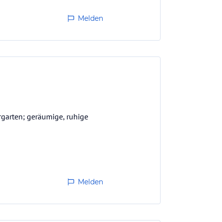
Melden
rgarten; geräumige, ruhige
Melden