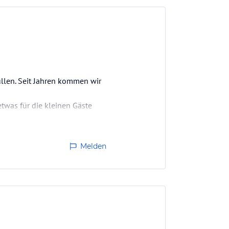
llen. Seit Jahren kommen wir
twas für die kleinen Gäste
Melden