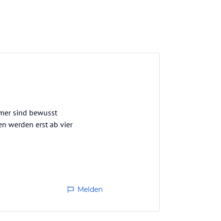
mmer sind bewusst
en werden erst ab vier
Melden