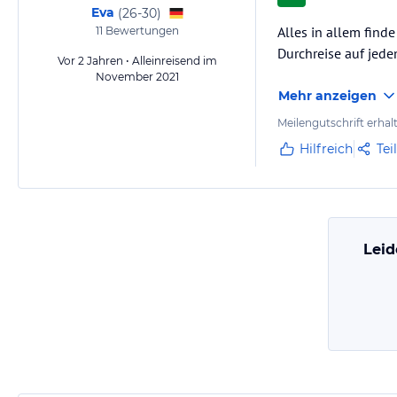
Eva
(
26-30
)
Alles in allem find
11
Bewertungen
Durchreise auf jede
Vor 2 Jahren • Alleinreisend im
November 2021
Mehr anzeigen
Meilengutschrift erhal
Hilfreich
Tei
Leid