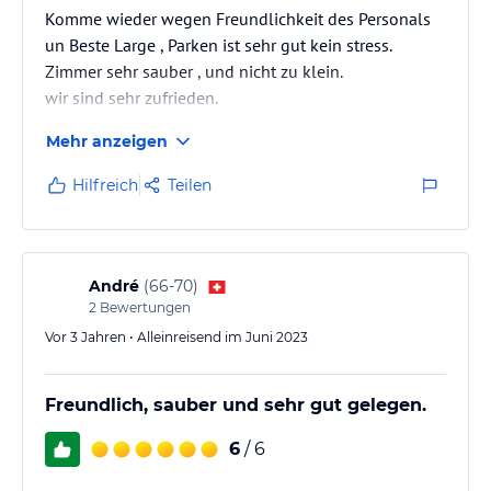
Komme wieder wegen Freundlichkeit des Personals
un Beste Large , Parken ist sehr gut kein stress.
Zimmer sehr sauber , und nicht zu klein.
wir sind sehr zufrieden.
Mehr anzeigen
Hilfreich
Teilen
André
(
66-70
)
2
Bewertungen
Vor 3 Jahren • Alleinreisend im Juni 2023
Freundlich, sauber und sehr gut gelegen.
6
/ 6