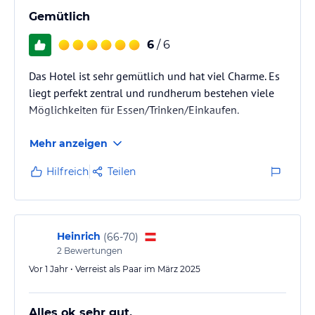
Gemütlich
6
/ 6
Das Hotel ist sehr gemütlich und hat viel Charme. Es
liegt perfekt zentral und rundherum bestehen viele
Möglichkeiten für Essen/Trinken/Einkaufen.
Mehr anzeigen
Hilfreich
Teilen
Heinrich
(
66-70
)
2
Bewertungen
Vor 1 Jahr • Verreist als Paar im März 2025
Alles ok sehr gut,