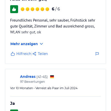
6
/ 6
Freundliches Personal, sehr sauber, Frühstück sehr
gute Qualität, Zimmer und Bad ausreichend gross,
WLAN sehr gut, ok
Mehr anzeigen
Hilfreich
Teilen
Andreas
(
41-45
)
97
Bewertungen
Vor 10 Monaten • Verreist als Paar im Juli 2024
Ja