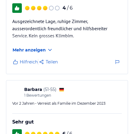
4
/ 6
Ausgezeichnete Lage, ruhige Zimmer,
ausserordentlich freundlicher und hilfsbereiter
Service. Kein grosses Klimbim.
Mehr anzeigen
Hilfreich
Teilen
Barbara
(
51-55
)
1
Bewertungen
Vor 2 Jahren • Verreist als Familie im Dezember 2023
Sehr gut
6
/ 6