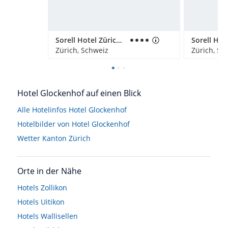
Sorell Hotel Zürichberg
Sorell Hot
Zürich, Schweiz
Zürich, Sc
Hotel Glockenhof auf einen Blick
Alle Hotelinfos Hotel Glockenhof
Hotelbilder von Hotel Glockenhof
Wetter Kanton Zürich
Orte in der Nähe
Hotels
Zollikon
Hotels
Uitikon
Hotels
Wallisellen