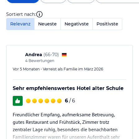
Sortiert nach:
Relevanz
Neueste
Negativste
Positivste
Andrea
(
66-70
)
4
Bewertungen
Vor 5 Monaten • Verreist als Familie im März 2026
Sehr empfehlenswertes Hotel alter Schule
6
/ 6
Freundlicher Empfang, aufmerksame Betreuung,
gutes Restaurant und Frühstück, Zimmer trotz
zentraler Lage ruhig, besonders die benachbarten
Familienzimmer waren für unseren Aufenthalt sehr