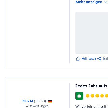
Mehr anzeigen
Hilfreich
Tei
Jedes Jahr aufs
M & M
(
46-50
)
Wir verbringen seit
4
Bewertungen