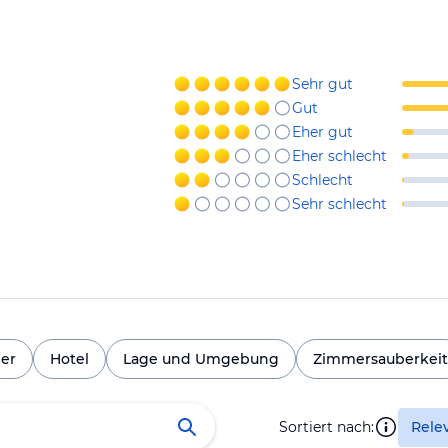
Sehr gut
Gut
Eher gut
Eher schlecht
Schlecht
Sehr schlecht
er
Hotel
Lage und Umgebung
Zimmersauberkeit
Sortiert nach:
Rele