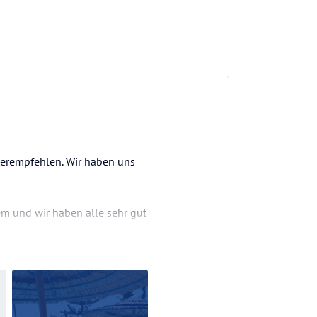
terempfehlen. Wir haben uns
em und wir haben alle sehr gut
sbereite Personal.
 die Temperatur angenehm.