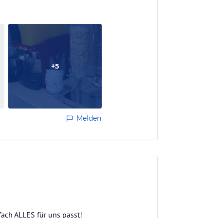
+
5
Melden
fach ALLES für uns passt!