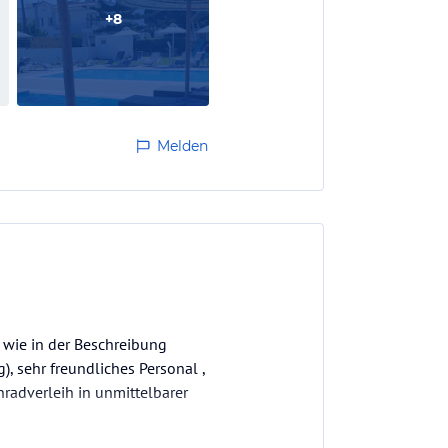
+
8
Melden
o wie in der Beschreibung
), sehr freundliches Personal ,
hhradverleih in unmittelbarer