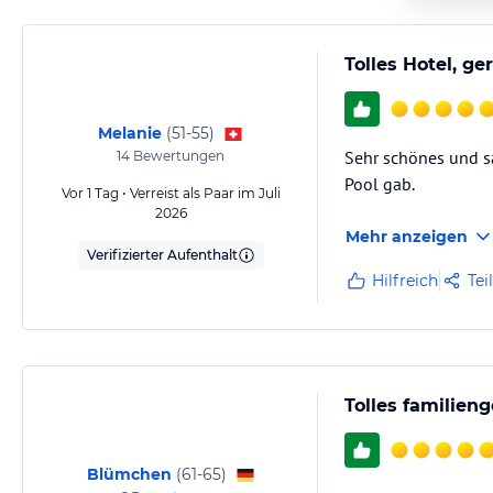
Tolles Hotel, ge
Melanie
(
51-55
)
Sehr schönes und sa
14
Bewertungen
Pool gab.
Vor 1 Tag • Verreist als Paar im Juli
2026
Mehr anzeigen
Verifizierter Aufenthalt
Hilfreich
Tei
Tolles familien
Blümchen
(
61-65
)