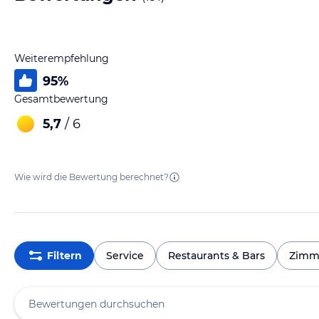
Weiterempfehlung
95
%
Gesamtbewertung
5,7
/ 6
Wie wird die Bewertung berechnet?
Filtern
Service
Restaurants & Bars
Zimm