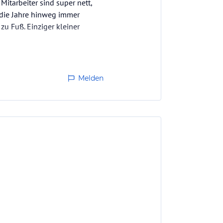
itarbeiter sind super nett,
 die Jahre hinweg immer
zu Fuß. Einziger kleiner
Melden