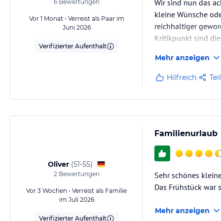
Wir sind nun das ac
6
Bewertungen
kleine Wünsche ode
Vor 1 Monat • Verreist als Paar im
reichhaltiger gewor
Juni 2026
Kritikpunkt sind die
Verifizierter Aufenthalt
Mehr anzeigen
Hilfreich
Tei
Familienurlaub
Oliver
(
51-55
)
2
Bewertungen
Sehr schönes kleine
Das Frühstück war s
Vor 3 Wochen • Verreist als Familie
im Juli 2026
Mehr anzeigen
Verifizierter Aufenthalt