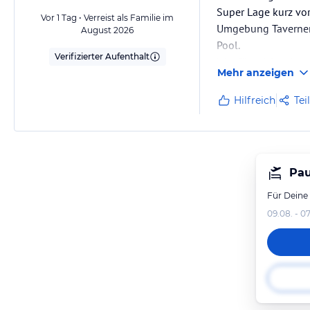
Super Lage kurz vor
Vor 1 Tag • Verreist als Familie im
Umgebung Tavernen,
August 2026
Pool.
Verifizierter Aufenthalt
Was für mich sehr wi
Mehr anzeigen
Hilfreich
Tei
Pau
Für Deine
09.08. - 07