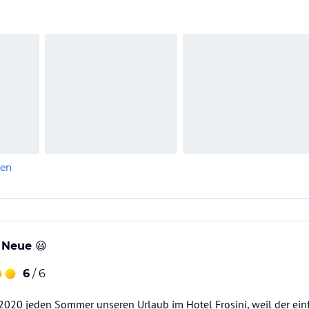
len
 Neue 😃
6
/ 6
 2020 jeden Sommer unseren Urlaub im Hotel Frosini, weil der ein