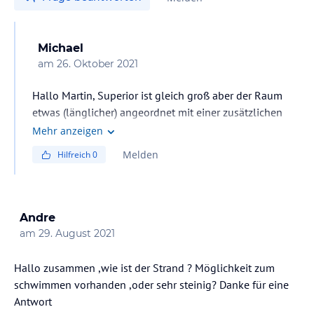
Michael
am
26. Oktober 2021
Hallo Martin, Superior ist gleich groß aber der Raum
etwas (länglicher) angeordnet mit einer zusätzlichen
Couch.
Mehr anzeigen
Suite ist größer mit Vorraum.
Melden
Hilfreich
0
Andre
am
29. August 2021
Hallo zusammen ,wie ist der Strand ? Möglichkeit zum
schwimmen vorhanden ,oder sehr steinig? Danke für eine
Antwort