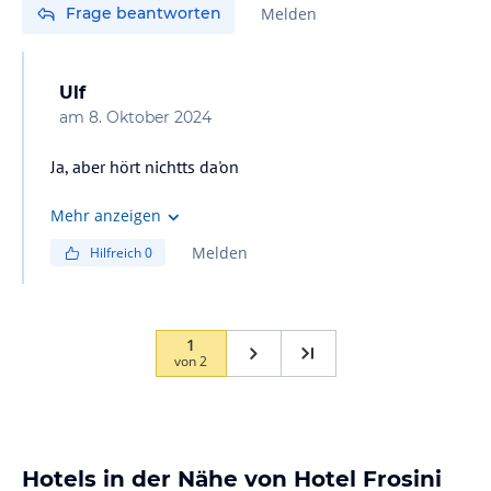
Frage beantworten
Melden
Ulf
am
8. Oktober 2024
Ja, aber hört nichtts da'on
Mehr anzeigen
Melden
Hilfreich
0
1
von
2
Hotels in der Nähe von Hotel Frosini