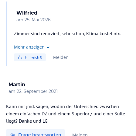
Wilfried
am
25. Mai 2026
Zimmer sind renoviert, sehr schön, Klima kostet nix.
Mehr anzeigen
Melden
Hilfreich
0
Martin
am
22. September 2021
Kann mir jmd. sagen, wodrin der Unterschied zwischen
einem einfachen DZ und einem Superior / und einer Suite
liegt? Danke und LG
Frage beantworten
Melden