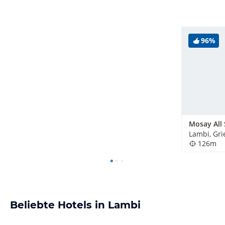
96%
Lambi, Gr
126m
Beliebte Hotels in Lambi